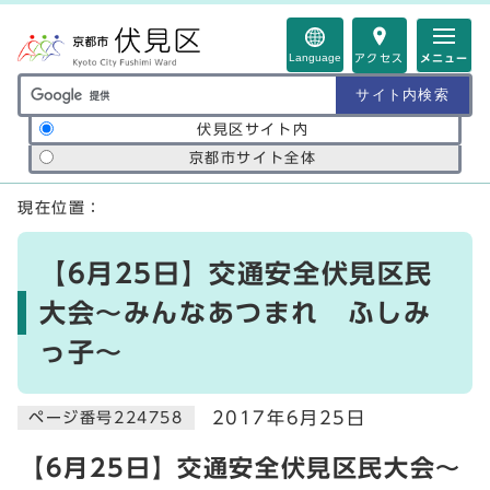
ページの先頭です
Language
アクセス
メニュー
サイト内検索の範囲
伏見区サイト内
京都市サイト全体
ここから本文です
現在位置：
【6月25日】交通安全伏見区民
大会～みんなあつまれ ふしみ
っ子～
2017年6月25日
ページ番号224758
【6月25日】交通安全伏見区民大会～