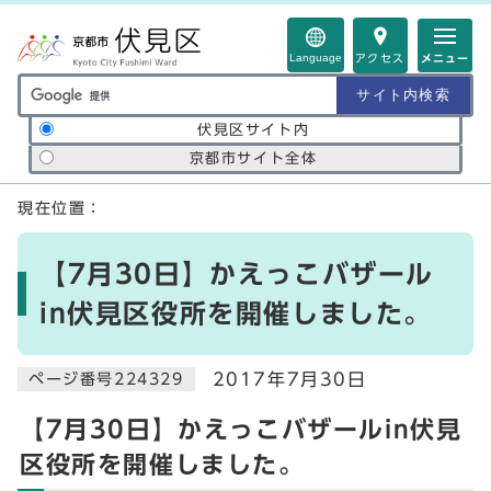
ページの先頭です
Language
アクセス
メニュー
サイト内検索の範囲
伏見区サイト内
京都市サイト全体
ここから本文です
現在位置：
【7月30日】かえっこバザール
in伏見区役所を開催しました。
2017年7月30日
ページ番号224329
【7月30日】かえっこバザールin伏見
区役所を開催しました。