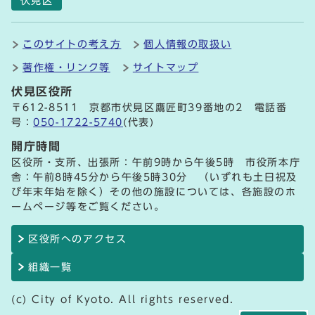
伏見区
このサイトの考え方
個人情報の取扱い
著作権・リンク等
サイトマップ
伏見区役所
〒612-8511 京都市伏見区鷹匠町39番地の2 電話番
号：
050-1722-5740
(代表)
開庁時間
区役所・支所、出張所：午前9時から午後5時 市役所本庁
舎：午前8時45分から午後5時30分 （いずれも土日祝及
び年末年始を除く）その他の施設については、各施設のホ
ームページ等をご覧ください。
区役所へのアクセス
組織一覧
(c) City of Kyoto. All rights reserved.