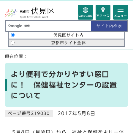
ページの先頭です
Language
アクセス
メニュー
サイト内検索の範囲
伏見区サイト内
京都市サイト全体
ここから本文です
現在位置：
より便利で分かりやすい窓口
に！ 保健福祉センターの設置
について
2017年5月8日
ページ番号219030
5月8日（月曜日）から，福祉と保健をより一体