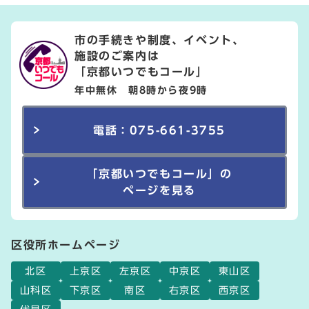
市の手続きや制度、イベント、
施設のご案内は
「京都いつでもコール」
年中無休 朝8時から夜9時
電話：075-661-3755
「京都いつでもコール」の
ページを見る
区役所ホームページ
北区
上京区
左京区
中京区
東山区
山科区
下京区
南区
右京区
西京区