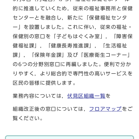
的に推進していくため，従来の福祉事務所と保健
センターとを融合し，新たに「保健福祉センタ
ー」を設置しました。これに伴い，従来の福祉・
保健別の窓口を「子どもはぐくみ室」，「障害保
健福祉課」，「健康長寿推進課」，「生活福祉
課」，「保険年金課」及び「医療衛生コーナー」
の6つの分野別窓口に再編しました。便利で分か
りやすく，より総合的で専門性の高いサービスを
区民の皆様に提供します。
業務内容については，
伏見区組織一覧
を
組織改正後の窓口については，
フロアマップ
をご
覧ください。