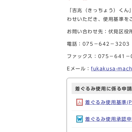
「吉兆（きっちょう）くん
わせいただき、使用基準を
お問い合わせ先：伏見区役
電話：075－642－320
ファックス：075－641
Eメール：
fukakusa-mach
着ぐるみ使用に係る申
着ぐるみ使用基準(PD
着ぐるみ使用承認申請書