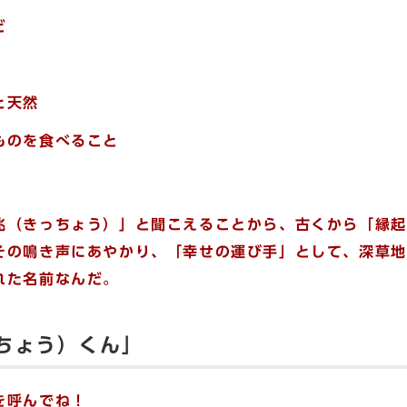
ど
と天然
ものを食べること
（きっちょう）」と聞こえることから、古くから「縁起
その鳴き声にあやかり、「幸せの運び手」として、深草地
れた名前なんだ。
ちょう）くん」
を呼んでね！