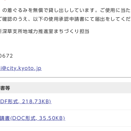
」の着ぐるみを無償で貸し出ししています。ご使用に当た
ご確認のうえ、以下の使用承認申請書にて届出をしてくだ
所深草支所地域力推進室まちづくり担当
3
－0672
i@city.kyoto.jp
請書等
F形式, 218.73KB)
(DOC形式, 35.50KB)