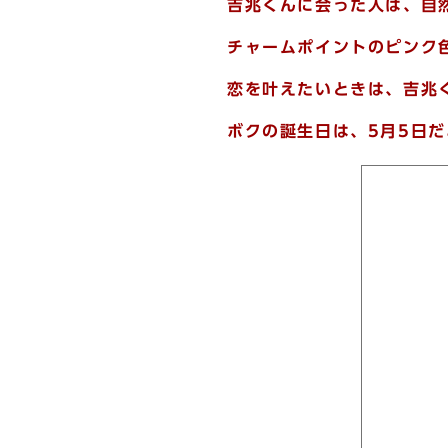
吉兆くんに会った人は、自
チャームポイントのピンク
恋を叶えたいときは、吉兆
ボクの誕生日は、5月5日