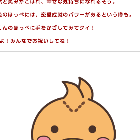
然と笑みがこぼれ、幸せな気持ちになれるそう。
色のほっぺには、恋愛成就のパワーがあるという噂も。
くんのほっぺに手をかざしてみてクイ！
だよ！みんなでお祝いしてね！