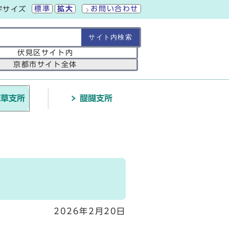
標準
拡大
お問い合わせ
字サイズ
の範囲
伏見区サイト内
京都市サイト全体
深草支所
醍醐支所
2026年2月20日