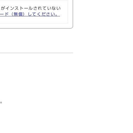
ソフトがインストールされていない
ウンロード（無償）してください。
。