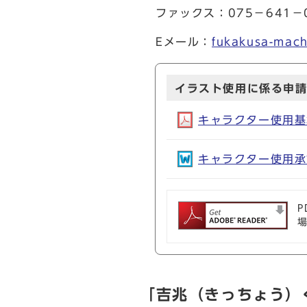
ファックス：075－641
Eメール：
fukakusa-mach
イラスト使用に係る申
キャラクター使用基準(
キャラクター使用承認申
P
「吉兆（きっちょう）