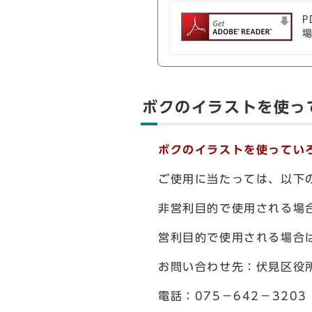
P
ボクのイラストを使っ
ボクのイラストを使ってい
ご使用に当たっては、以下
非営利目的で使用される場
営利目的で使用される場合
お問い合わせ先：伏見区役
電話：075－642－320