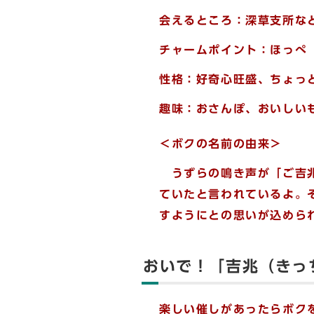
会えるところ：深草支所な
チャームポイント：ほっぺ
性格：好奇心旺盛、ちょっ
趣味：おさんぽ、おいしい
＜ボクの名前の由来＞
うずらの鳴き声が「ご吉兆
ていたと言われているよ。
すようにとの思いが込めら
おいで！「吉兆（きっ
楽しい催しがあったらボク