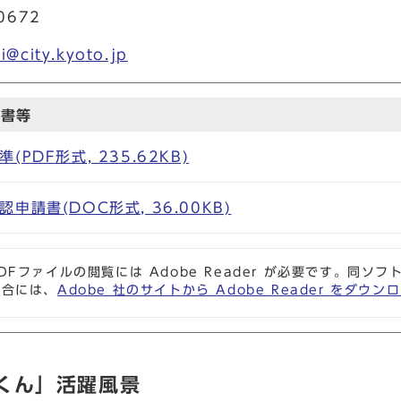
－0672
i@city.kyoto.jp
請書等
PDF形式, 235.62KB)
請書(DOC形式, 36.00KB)
DFファイルの閲覧には Adobe Reader が必要です。同
場合には、
Adobe 社のサイトから Adobe Reader をダ
くん」活躍風景