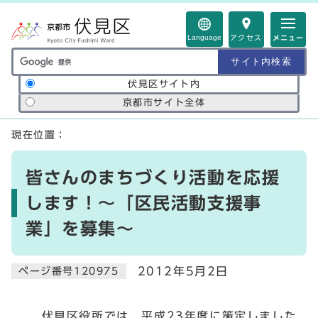
ページの先頭です
Language
アクセス
メニュー
サイト内検索の範囲
伏見区サイト内
京都市サイト全体
ここから本文です
現在位置：
皆さんのまちづくり活動を応援
します！～「区民活動支援事
業」を募集～
2012年5月2日
ページ番号120975
伏見区役所では，平成23年度に策定しました