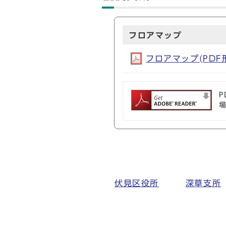
フロアマップ
フロアマップ(PDF形式
P
伏見区役所
深草支所