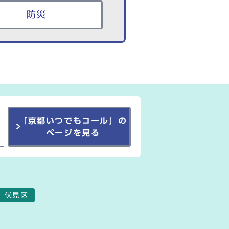
防災
「京都いつでもコール」の
ページを見る
伏見区