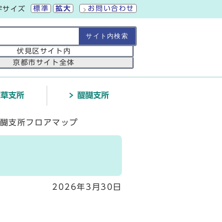
標準
拡大
お問い合わせ
字サイズ
の範囲
伏見区サイト内
京都市サイト全体
深草支所
醍醐支所
醐支所フロアマップ
2026年3月30日