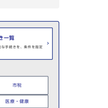
き一覧
能な手続きを、条件を指定
市税
医療・健康