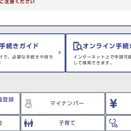
ご注意ください
手続きガイド
オンライン手続
けで、必要な手続きや持ち
インターネット上で申請可
して検索できます。
鑑登録
マイナンバー
金
子育て