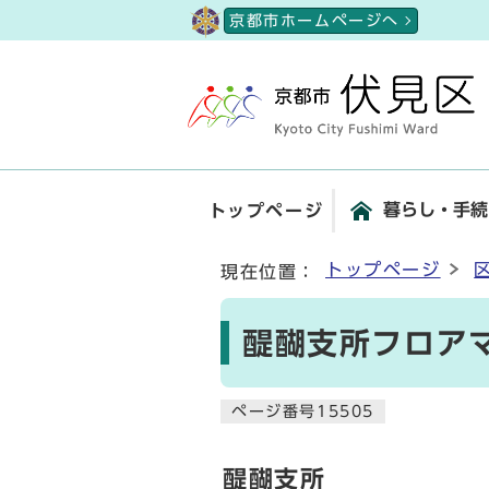
ページの先頭です
京都市ホームページへ
暮らし・手続
トップページ
ここから本文です
トップページ
現在位置：
醍醐支所フロア
ページ番号15505
醍醐支所