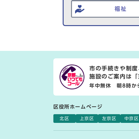
福祉
市の手続きや制度
施設のご案内は
「
年中無休 朝8時か
区役所ホームページ
北区
上京区
左京区
中京区