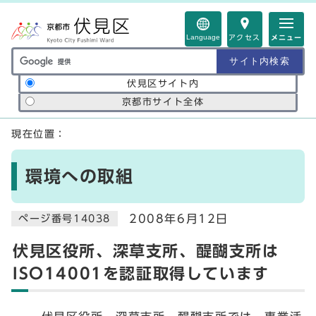
ページの先頭です
Language
アクセス
メニュー
サイト内検索の範囲
伏見区サイト内
京都市サイト全体
ここから本文です
現在位置：
環境への取組
2008年6月12日
ページ番号14038
伏見区役所、深草支所、醍醐支所は
ISO14001を認証取得しています