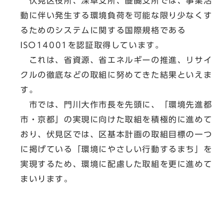
伏見区役所、深草支所、醍醐支所では、事業活
動に伴い発生する環境負荷を可能な限り少なくす
るためのシステムに関する国際規格である
ISO14001を認証取得しています。
これは、省資源、省エネルギーの推進、リサイ
クルの徹底などの取組に努めてきた結果といえま
す。
市では、門川大作市長を先頭に、「環境先進都
市・京都」の実現に向けた取組を積極的に進めて
おり、伏見区では、区基本計画の取組目標の一つ
に掲げている「環境にやさしい行動するまち」を
実現するため、環境に配慮した取組を更に進めて
まいります。