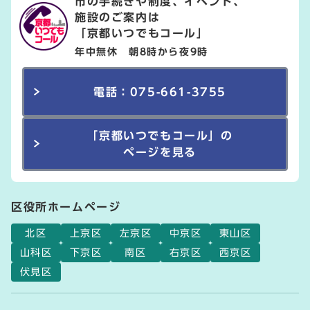
市の手続きや制度、イベント、
施設のご案内は
「京都いつでもコール」
年中無休 朝8時から夜9時
電話：075-661-3755
「京都いつでもコール」の
ページを見る
区役所ホームページ
北区
上京区
左京区
中京区
東山区
山科区
下京区
南区
右京区
西京区
伏見区