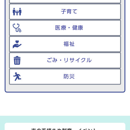
子育て
医療・健康
福祉
ごみ・リサイクル
防災