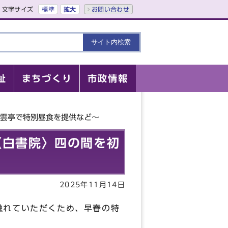
文字サイズ
標準
拡大
お問い合わせ
祉
まちづくり
市政情報
香雲亭で特別昼食を提供など～
〈白書院〉四の間を初
2025年11月14日
触れていただくため、早春の特