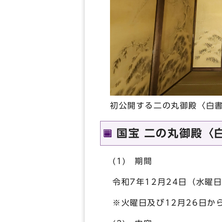
初公開する二の丸御殿〈白
国宝 二の丸御殿〈
(1) 期間
令和7年12月24日（水曜
※火曜日及び12月26日か