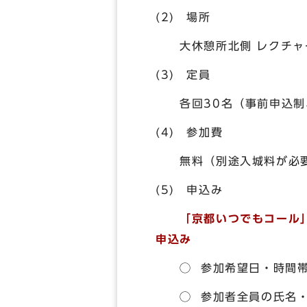
(2) 場所
大休憩所北側 レクチャー
(3) 定員
各回30名（事前申込制、
(4) 参加費
無料（別途入城料が必
(5) 申込み
「京都いつでもコール」に
申込み
◯ 参加希望日・時間帯
◯ 参加者全員の氏名・ふ