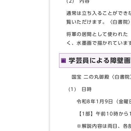
(2) 内容
通常は立ち入ることができ
覧いただけます。〈白書院
将軍の居間として使われた
く、水墨画で描かれていま
学芸員による障壁画
国宝 二の丸御殿〈白書院
(1) 日時
令和8年1月9日（金曜日
【1部】午前10時から1
※解説内容は両日、各部