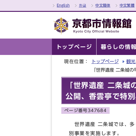
English
한글
中文簡体
中文繁體
トップページ
暮らしの情
現在位置：
トップページ
観光
「世界遺産 二条城の
「世界遺産 二条城
公開、香雲亭で特別
ページ番号347684
世界遺産 二条城では、多
別事業を実施します。