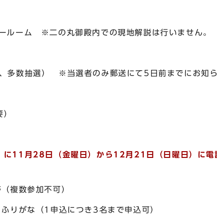
ルーム ※二の丸御殿内での現地解説は行いません。
多数抽選） ※当選者のみ郵送にて5日前までにお知
要）
11月28日（金曜日）から12月21日（日曜日）に
電
（複数参加不可）
りがな（1申込につき3名まで申込可）