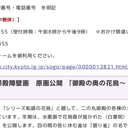
番号・電話番号 を明記
中無休）】
755（受付時間：午前8時から午後9時） ※おかけ間違
55
ームを御利用ください。
.city.kyoto.lg.jp/sogo/page/0000012821.htm
御殿障壁画 原画公開 「御殿の奥の花鳥
「シリーズ転調の花鳥」と題して、二の丸御殿の各棟の
ています。冬期は、水墨画で花鳥画が描かれた〈白書院〉
》を公開します。四の間の笹に休む雀は「眠り雀」の名で