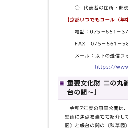
◯ 代表者の住所・郵便
【京都いつでもコール（年
電話：075－661－3
FAX：075－661－58
メール：以下の送信フォ
https://www
重要文化財 二の丸
台の間～」
令和7年度の原画公開は、
壁画に焦点を当てて紹介し
図》と帳台の間の《秋草図