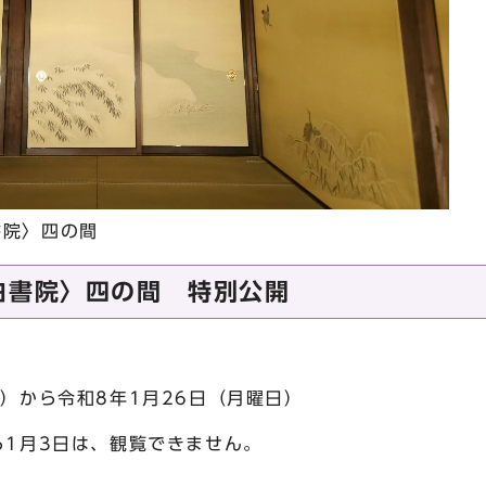
書院〉四の間
白書院〉四の間 特別公開
日）から令和8年1月26日（月曜日）
ら1月3日は、観覧できません。