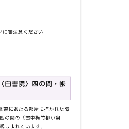
いに御注意ください
l
～〈白書院〉四の間・帳
北東にあたる部屋に描かれた障
四の間の《雪中梅竹柳小禽
親しまれています。