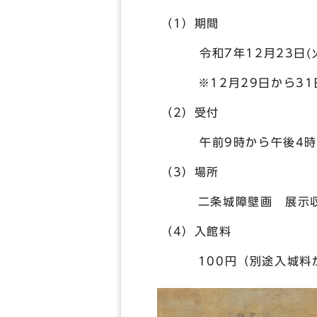
（1）期間
令和7年12月23日(火
※12月29日から31日
（2）受付
午前9時から午後4時3
（3）場所
二条城障壁画 展示収
（4）入館料
100円（別途入城料