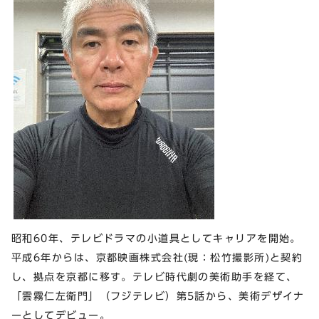
昭和60年、テレビドラマの小道具としてキャリアを開始。
平成6年からは、京都映画株式会社(現：松竹撮影所)と契約
し、拠点を京都に移す。テレビ時代劇の美術助手を経て、
「雲霧仁左衛門」（フジテレビ）第5話から、美術デザイナ
ーとしてデビュー。