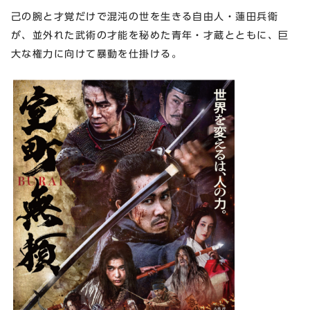
己の腕と才覚だけで混沌の世を生きる自由人・蓮田兵衛
が、並外れた武術の才能を秘めた青年・才蔵とともに、巨
大な権力に向けて暴動を仕掛ける。