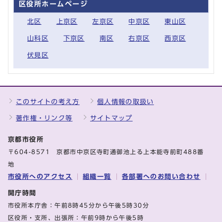
区役所ホームページ
北区
上京区
左京区
中京区
東山区
山科区
下京区
南区
右京区
西京区
伏見区
このサイトの考え方
個人情報の取扱い
著作権・リンク等
サイトマップ
京都市役所
〒604-8571 京都市中京区寺町通御池上る上本能寺前町488番
地
市役所へのアクセス
組織一覧
各部署へのお問い合わせ
開庁時間
市役所本庁舎：午前8時45分から午後5時30分
区役所・支所、出張所：午前9時から午後5時