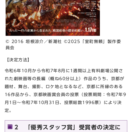
© 2016 垣根涼介／新潮社 ©2025「室町無頼」製作委
員会
【決定方法】
令和6年10月から令和7年8月に1週間以上有料劇場公開さ
れた劇映画等の長編（概ね60分以上）作品のうち、京都が
題材、舞台、撮影、ロケ地となるなど、京都に所縁のある
16作品から、京都映画賞会員の投票（投票期間：令和7年9
月1日～令和7年10月31日、投票総数1996票）により決
定。
2 「優秀スタッフ賞」受賞者の決定に