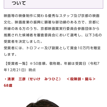
ついて
映画等の映像制作に関わる優秀なスタッフ及び京都の映画
文化、映画産業の振興に顕著な御功績のある方で、京都に
所縁のある方のうち、京都映画賞実行委員会参画団体から
推薦された候補者を審査委員会において選考し、以下3名の
受賞者を決定しました。
受賞者には、トロフィー及び副賞として賞金10万円を贈呈
します。
【受賞者一覧】※50音順。敬称略。年齢は受賞日（令和7
年12月21日）時点
・
清家 三彦（せいけ みつひこ） ＜殺陣師・擬斗＞
68歳