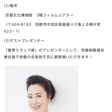
(2)場所
京都文化博物館 3階フィルムシアター
（〒604-8183 京都市中京区高倉通り三条上る東片町
623−1）
(3)ゲストプレゼンター
「優秀スタッフ賞」のプレゼンターとして、京都映画賞名
誉会員で俳優の名取裕子氏に御登壇いただきます！