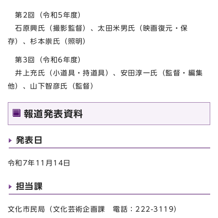
第2回（令和5年度）
石原興氏（撮影監督）、太田米男氏（映画復元・保
存）、杉本祟氏（照明）
第3回（令和6年度）
井上充氏（小道具・持道具）、安田淳一氏（監督・編集
他）、山下智彦氏（監督）
報道発表資料
発表日
令和7年11月14日
担当課
文化市民局（文化芸術企画課 電話：222-3119）