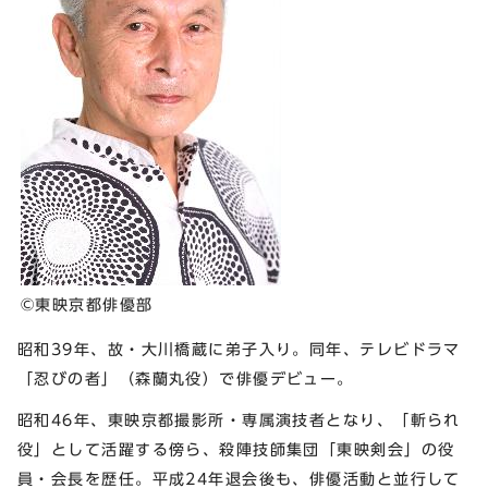
©東映京都俳優部
昭和39年、故・大川橋蔵に弟子入り。同年、テレビドラマ
「忍びの者」（森蘭丸役）で俳優デビュー。
昭和46年、東映京都撮影所・専属演技者となり、「斬られ
役」として活躍する傍ら、殺陣技師集団「東映剣会」の役
員・会長を歴任。平成24年退会後も、俳優活動と並行して