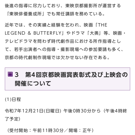
後進の指導に尽力しており、東映京都撮影所が運営する
「東映俳優養成所」でも常任講師を務めている。
近年では、その実績と経験を乞われ、映画「THE
LEGEND & BUTTERFLY」やドラマ「大奥」等、映画・
テレビドラマを問わず時代劇作品における所作指導とし
て、若手出演者への指導・撮影現場への参加要請も多く、
京都の時代劇制作現場では欠かせない存在である。
3 第4回京都映画賞表彰式及び上映会の
開催について
(1)日程
令和7年12月21日(日曜日) 午後0時30分から（午後4時終
了予定）
（受付開始：午前11時30分／開場：正午）