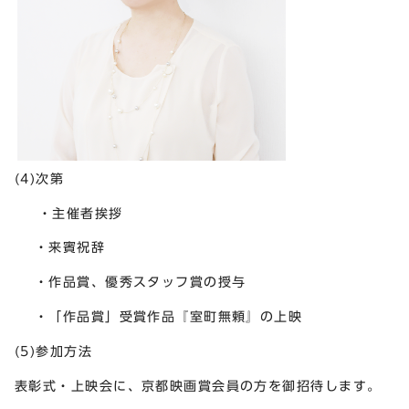
(4)次第
・主催者挨拶
・来賓祝辞
・作品賞、優秀スタッフ賞の授与
・「作品賞」受賞作品『室町無頼』の上映
(5)参加方法
表彰式・上映会に、京都映画賞会員の方を御招待します。