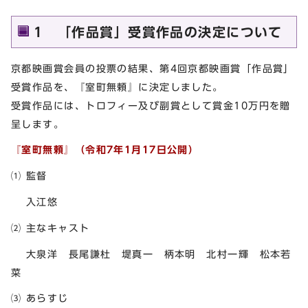
1 「作品賞」受賞作品の決定について
京都映画賞会員の投票の結果、第4回京都映画賞「作品賞」
受賞作品を、『室町無頼』に決定しました。
受賞作品には、トロフィー及び副賞として賞金10万円を贈
呈します。
『室町無頼』（令和7年1月17日公開）
⑴ 監督
入江悠
⑵ 主なキャスト
大泉洋 長尾謙杜 堤真一 柄本明 北村一輝 松本若
菜
⑶ あらすじ