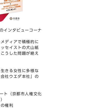
のインタビューコーナ
各メディアで積極的に
エッセイストの犬山紙
にこうした問題が絶え
。
に生きる女性に多様な
式会社ウエダ本社」の
ート（京都市人権文化
書）
もの権利