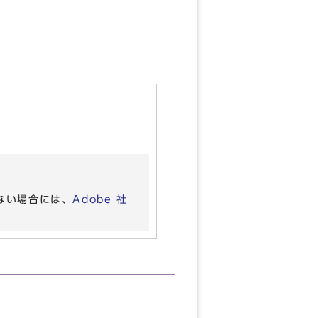
いない場合には、
Adobe 社