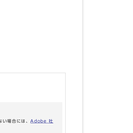
いない場合には、
Adobe 社