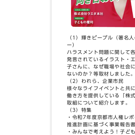
（1）輝きピープル（著名人
ー）
ハラスメント問題に関して
発言されているイラスト・
子さんに、なぜ職場や社会
ないのか？等取材しました
（2）われら、企業市民
様々なライフイベントと共
働き方を提供している「株
取組について紹介します。
（3）特集
・令和7年度京都市人権レポ
推進計画に基づく事業報告
・みんなで考えよう！子ど