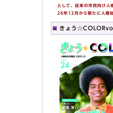
として、従来の市民向け人
26年12月から新たに人権
きょう☆COLORvo