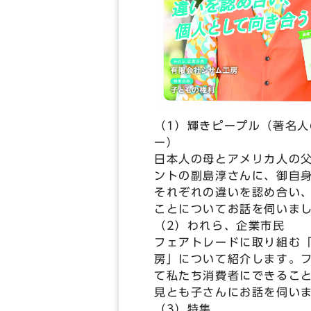
（1）輝きピープル（著名人
ー）
日本人の母とアメリカ人の
ントの副島淳さんに、御自
それぞれの違いを認め合い
ことについてお話を伺いま
（2）われら、企業市民
フェアトレードに取り組む
房」について紹介します。
て私たち消費者にできるこ
見とも子さんにお話を伺い
（3）特集