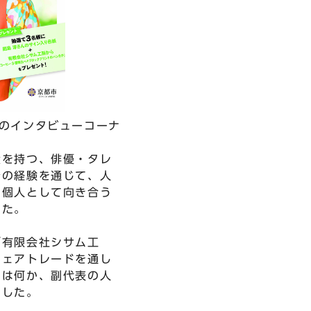
のインタビューコーナ
父を持つ、俳優・タレ
身の経験を通じて、人
、個人として向き合う
した。
「有限会社シサム工
フェアトレードを通し
とは何か、副代表の人
ました。