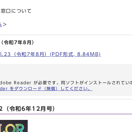
？
談窓口について
ら
＞
3（令和7年8月）
.23（令和7年8月）(PDF形式, 8.84MB)
dobe Reader が必要です。同ソフトがインストールされて
eader をダウンロード（無償）してください。
22（令和6年12月号）