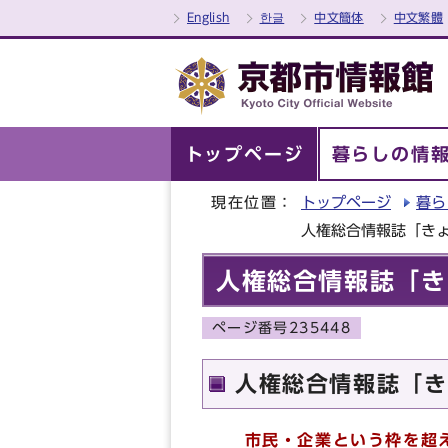
English
한글
中文簡体
中文繁體
トップページ
暮らしの情
現在位置：
トップページ
暮ら
人権総合情報誌「きょ
人権総合情報誌「き
ページ番号235448
人権総合情報誌「き
市民・企業という枠を超