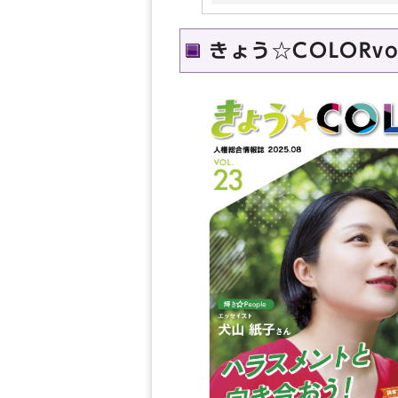
きょう☆COLORvo