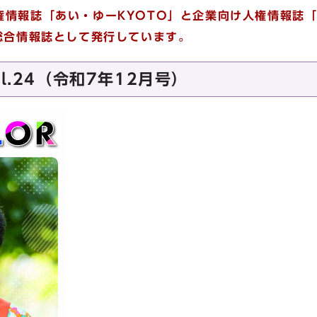
権情報誌「あい・ゆーKYOTO」と企業向け人権情報誌
総合情報誌として発行しています。
l.24（令和7年12月号）