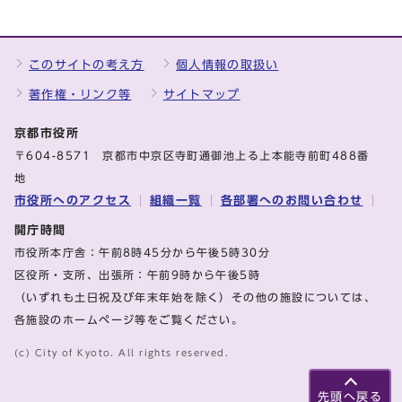
このサイトの考え方
個人情報の取扱い
著作権・リンク等
サイトマップ
京都市役所
〒604-8571 京都市中京区寺町通御池上る上本能寺前町488番
地
市役所へのアクセス
組織一覧
各部署へのお問い合わせ
開庁時間
市役所本庁舎：午前8時45分から午後5時30分
区役所・支所、出張所：午前9時から午後5時
（いずれも土日祝及び年末年始を除く）その他の施設については、
各施設のホームページ等をご覧ください。
(c) City of Kyoto. All rights reserved.
先頭へ戻る