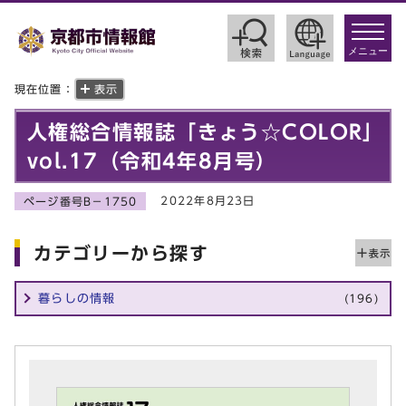
toggle
navigat
メニュー
現在位置：
表示
人権総合情報誌「きょう☆COLOR」
vol.17（令和4年8月号）
2022年8月23日
ページ番号B－1750
カテゴリーから探す
暮らしの情報
(196)