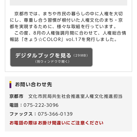
京都市では、まちや市民の暮らしの中に人権を大切
にし、尊重し合う習慣が根付いた人権文化のまち・京
都を実現するために、様々な取組を行っています。
この度、8月の人権強調月間に合わせて、人権総合情
報誌「きょう☆COLOR」vol.17を発行しました。
デジタルブックを見る
（29MB）
（別ウィンドウで開く）
お問い合わせ先
京都市
文化市民局共生社会推進室人権文化推進担当
電話：
075-222-3096
ファックス：
075-366-0139
お電話の際はお掛け間違いにご注意ください