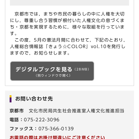
京都市では，まちや市民の暮らしの中に人権を大切
にし，尊重し合う習慣が根付いた人権文化の息づくま
ち・京都を実現するために，様々な取組を行っていま
す。
この度，5月の憲法月間に合わせて，下記のとおり，
人権総合情報誌「きょう☆COLOR」vol.10を発行し
ますので，お知らせします。
デジタルブックを見る
（28MB）
（別ウィンドウで開く）
お問い合わせ先
京都市
文化市民局共生社会推進室人権文化推進担当
電話：
075-222-3096
ファックス：
075-366-0139
お電話の際はお掛け間違いにご注意ください