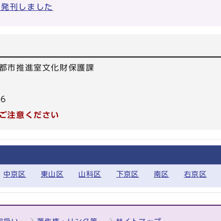
を発刊しました
都市推進室文化財保護課
66
ご注意ください
中京区
東山区
山科区
下京区
南区
右京区