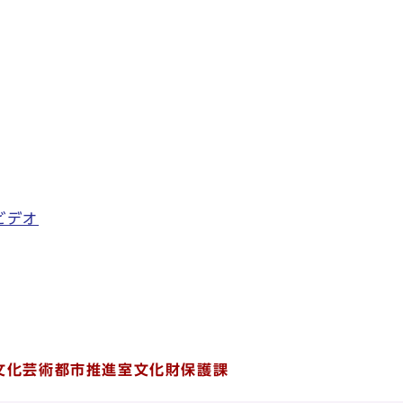
ビデオ
文化芸術都市推進室文化財保護課