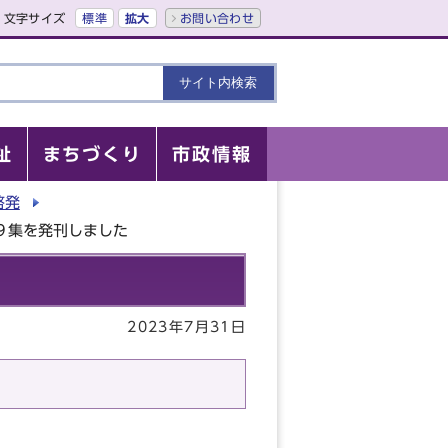
文字サイズ
標準
拡大
お問い合わせ
祉
まちづくり
市政情報
啓発
９集を発刊しました
2023年7月31日