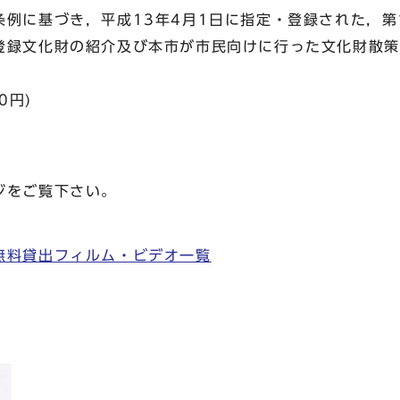
条例に基づき，平成13年4月1日に指定・登録された，第
登録文化財の紹介及び本市が市民向けに行った文化財散策
0円)
ジをご覧下さい。
無料貸出フィルム・ビデオ一覧