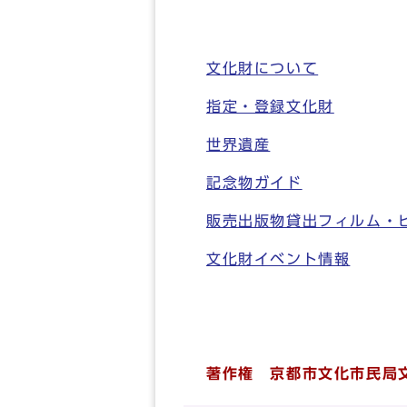
文化財について
指定・登録文化財
世界遺産
記念物ガイド
販売出版物貸出フィルム・
文化財イベント情報
著作権 京都市文化市民局