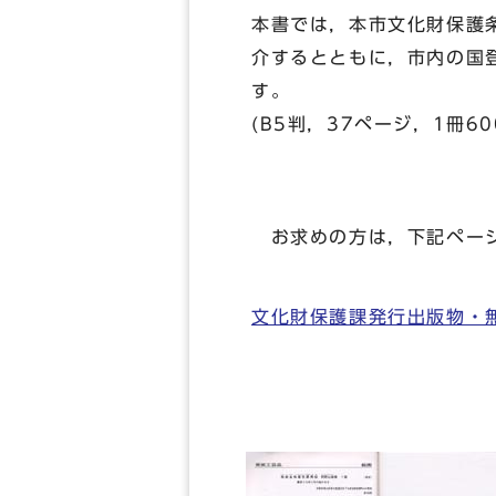
本書では，本市文化財保護
介するとともに，市内の国
す。
(B5判，37ページ，1冊60
お求めの方は，下記ペー
文化財保護課発行出版物・