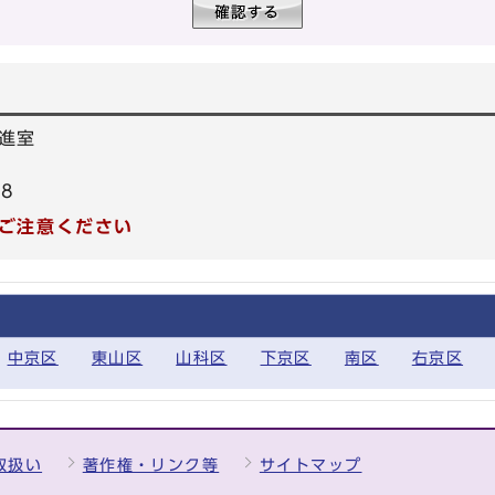
進室
78
ご注意ください
中京区
東山区
山科区
下京区
南区
右京区
取扱い
著作権・リンク等
サイトマップ