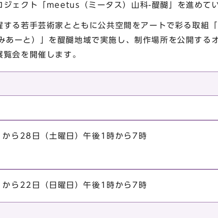
ジェクト「meetus（ミータス）山科-醍醐」を進めて
する若手芸術家とともに公共空間をアートで彩る取組「だいご
だいごみあーと）」を醍醐地域で実施し、制作場所を公開す
展覧会を開催します。
）から28日（土曜日）午後1時から7時
）から22日（日曜日）午後1時から7時