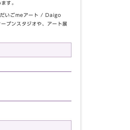
います。
meアート / Daigo
るオープンスタジオや、アート展