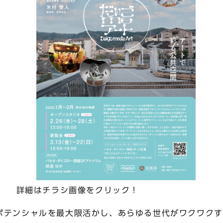
詳細はチラシ画像をクリック！
ポテンシャルを最大限活かし、あらゆる世代がワクワクす