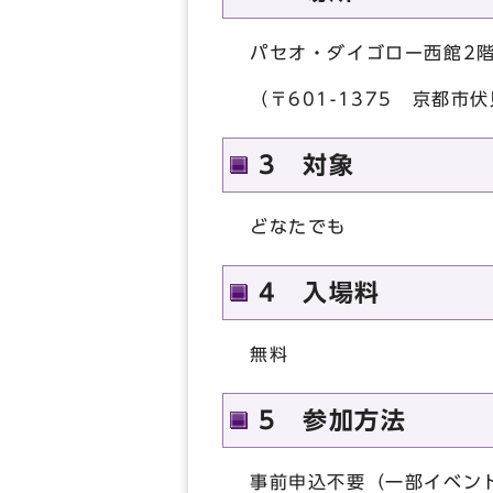
パセオ・ダイゴロー西館2
（〒601-1375 京都市
3 対象
どなたでも
4 入場料
無料
5 参加方法
事前申込不要（一部イベン