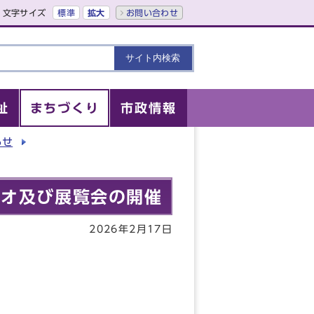
文字サイズ
標準
拡大
お問い合わせ
祉
まちづくり
市政情報
らせ
ジオ及び展覧会の開催
2026年2月17日