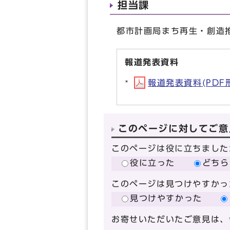
担当課
都市計画局まち再生・創造推進
報道発表資料
報道発表資料(PDF形式
このページに対してご意
このページは役に立ちました
役に立った
どちら
このページは見つけやすかっ
見つけやすかった
お寄せいただいたご意見は、