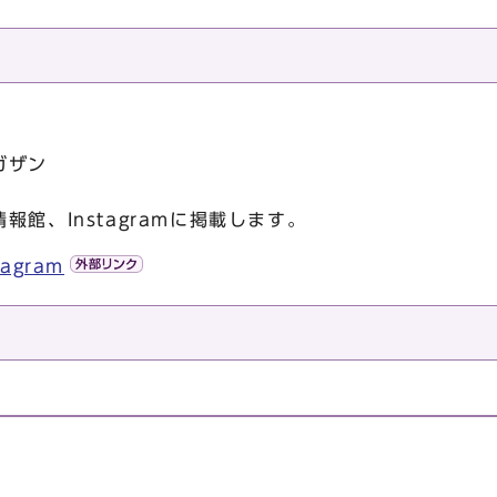
ガザン
館、Instagramに掲載します。
agram