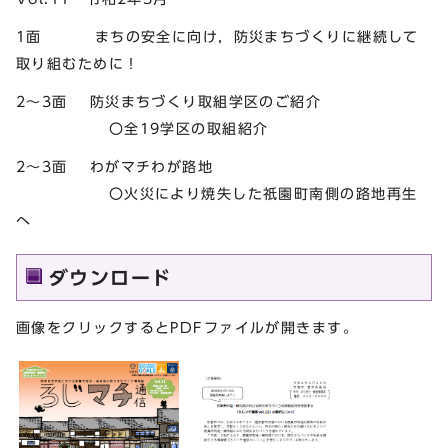
1面 まちの安全に向け，防災まちづくりに継続して
取り組むために！
2～3面 防災まちづくり取組学区のご紹介
〇全19学区の取組紹介
2～3面 わがマチわが路地
〇火災により焼失した祇園町南側の路地再生
へ
ダウンロード
画像をクリックするとPDFファイルが開きます。