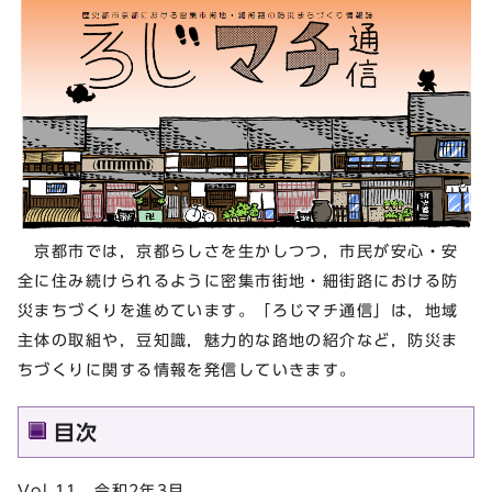
京都市では，京都らしさを生かしつつ，市民が安心・安
全に住み続けられるように密集市街地・細街路における防
災まちづくりを進めています。「ろじマチ通信」は，地域
主体の取組や，豆知識，魅力的な路地の紹介など，防災ま
ちづくりに関する情報を発信していきます。
目次
Vol.11 令和2年3月