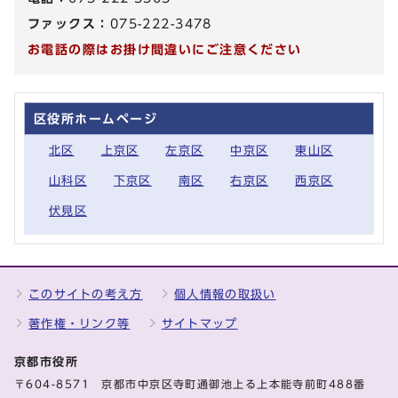
ファックス：
075-222-3478
お電話の際はお掛け間違いにご注意ください
区役所ホームページ
北区
上京区
左京区
中京区
東山区
山科区
下京区
南区
右京区
西京区
伏見区
このサイトの考え方
個人情報の取扱い
著作権・リンク等
サイトマップ
京都市役所
〒604-8571 京都市中京区寺町通御池上る上本能寺前町488番