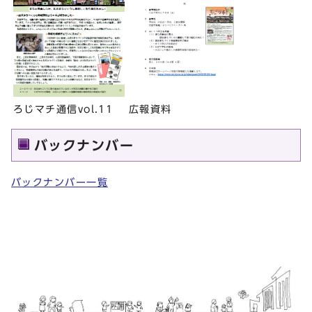
ろじマチ通信vol.11
広報資料
バックナンバー
バックナンバー一覧