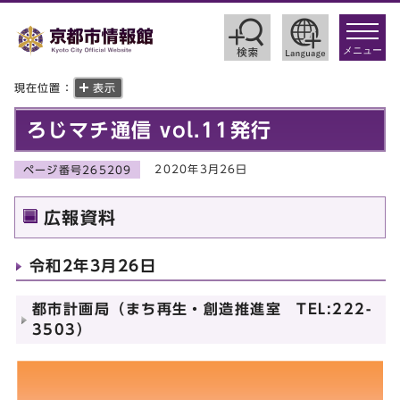
toggle
navigat
メニュー
現在位置：
表示
ろじマチ通信 vol.11発行
2020年3月26日
ページ番号265209
広報資料
令和2年3月26日
都市計画局（まち再生・創造推進室 TEL:222-
3503）