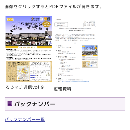
画像をクリックするとPDFファイルが開きます。
ろじマチ通信vol.9
広報資料
バックナンバー
バックナンバー一覧