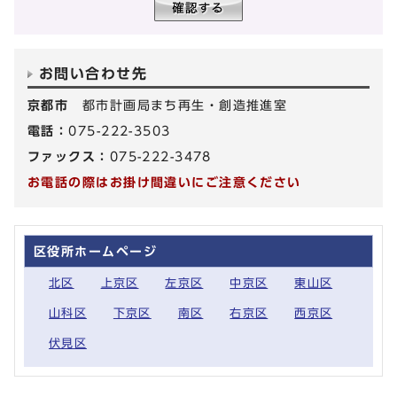
お問い合わせ先
京都市
都市計画局まち再生・創造推進室
電話：
075-222-3503
ファックス：
075-222-3478
お電話の際はお掛け間違いにご注意ください
区役所ホームページ
北区
上京区
左京区
中京区
東山区
山科区
下京区
南区
右京区
西京区
伏見区