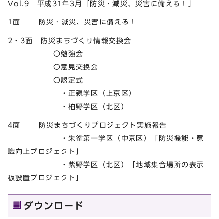
Vol.9 平成31年3月「防災・減災、災害に備える！」
1面 防災・減災、災害に備える！
2・3面 防災まちづくり情報交換会
〇勉強会
〇意見交換会
〇認定式
・正親学区（上京区）
・柏野学区（北区）
4面 防災まちづくりプロジェクト実施報告
・朱雀第一学区（中京区）「防災機能・意
識向上プロジェクト」
・紫野学区（北区）「地域集合場所の表示
板設置プロジェクト」
ダウンロード