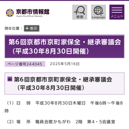
toggle
navigat
メニュー
現在位置：
表示
第6回京都市京町家保全・継承審議会
（平成30年8月30日開催）
2025年5月16日
ページ番号244045
第6回京都市京町家保全・継承審議会
（平成30年8月30日開催）
（1）日 時 平成30年8月30日木曜日 午後6時～午後8
時
（2）場 所 職員会館かもがわ 2階 第4・5会議室