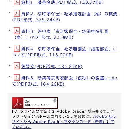
資料1 委員名簿(PDF形式, 128.77KB)
資料2 京町家保全・継承推進計画（案）の概要
(PDF形式, 375.24KB)
資料3 答申案（京町家保全・継承推進計画
（案））(PDF形式, 2.50MB)
資料4 京町家保全・継承審議会「指定部会」に
ついて(PDF形式, 116.00KB)
諮問文(PDF形式, 131.82KB)
資料5 新築等京町家部会（仮称）の設置につい
て(PDF形式, 164.26KB)
PDFファイルの閲覧には Adobe Reader が必要です。同
ソフトがインストールされていない場合には、
Adobe 社の
サイトから Adobe Reader をダウンロード（無償）して
ください。