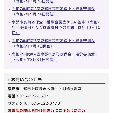
（令和7年7月28日開催）
令和7年度第2回京都市京町家保全・継承審議会
（令和7年9月24日開催）
京都市京町家保全・継承審議会からの答申（令和7
年10月8日）及び同審議会への諮問（同年10月10
日）
令和7年度第3回京都市京町家保全・継承審議会
（令和8年1月8日開催）
令和7年度第4回京都市京町家保全・継承審議会
（令和8年3月31日開催）
お問い合わせ先
京都市
都市計画局まち再生・創造推進室
電話：
075-222-3503
ファックス：
075-222-3478
お電話の際はお掛け間違いにご注意ください