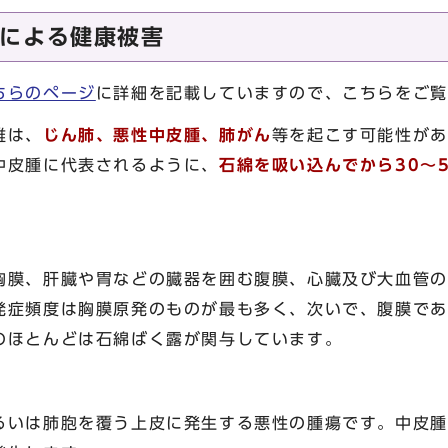
による健康被害
ちらのページ
に詳細を記載していますので、こちらをご覧
維は、
じん肺、悪性中皮腫、肺がん
等を起こす可能性があ
皮腫に代表されるように、
石綿を吸い込んでから30～
膜、肝臓や胃などの臓器を囲む腹膜、心臓及び大血管の
発症頻度は胸膜原発のものが最も多く、次いで、腹膜であ
のほとんどは石綿ばく露が関与しています。
いは肺胞を覆う上皮に発生する悪性の腫瘍です。中皮腫