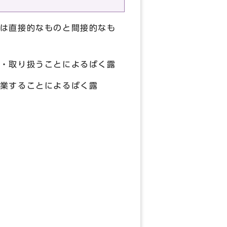
は直接的なものと間接的なも
・取り扱うことによるばく露
業することによるばく露