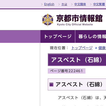
English
한글
中文簡体
中文繁體
トップページ
暮らしの情
現在位置：
トップページ
健康
アスベスト（石綿）
ページ番号222461
アスベスト（石綿）
アスベスト（石綿）は、天