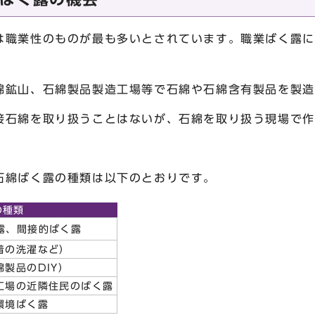
職業性のものが最も多いとされています。職業ばく露に
綿鉱山、石綿製品製造工場等で石綿や石綿含有製品を製造
接石綿を取り扱うことはないが、石綿を取り扱う現場で作
綿ばく露の種類は以下のとおりです。
の種類
露、間接的ばく露
着の洗濯など）
製品のDIY）
工場の近隣住民のばく露
環境ばく露