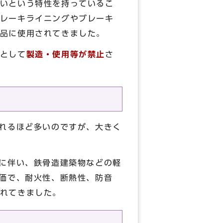
いという特性を持っているこ
レーキライニングやブレーキ
品に使用されてきました。
として
製造・使用等が禁止
さ
れるほど多いのですが、大きく
に伴い、鉄骨造建築物などの軽
安価で、耐火性、断熱性、防音
れてきました。