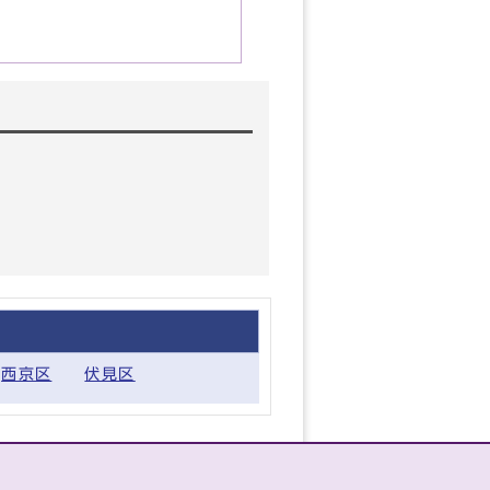
西京区
伏見区