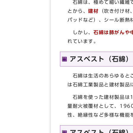
石綿は、極めて細い繊維で
とから、
建材
（吹き付け材
パッドなど）、シール断熱
しかし、
石綿は肺がんや
れています。
アスベスト（石綿）
石綿は生活のあらゆるとこ
は石綿工業製品と建材製品
石綿を使った建材製品は1
量耐火被覆材として、19
性、絶縁性など多様な機能
アスベスト（石綿）