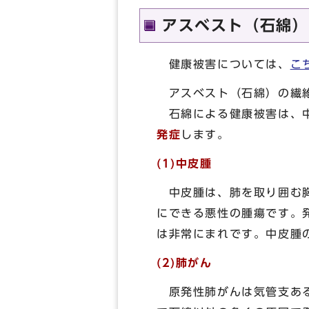
アスベスト（石綿）
健康被害については、
こ
アスベスト（石綿）の繊
石綿による健康被害は、中
発症
します。
(1)中皮腫
中皮腫は、肺を取り囲む胸
にできる悪性の腫瘍です。
は非常にまれです。中皮腫
(2)肺がん
原発性肺がんは気管支ある