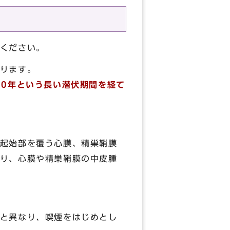
ください。
ります。
50年という長い潜伏期間を経て
起始部を覆う心膜、精巣鞘膜
り、心膜や精巣鞘膜の中皮腫
と異なり、喫煙をはじめとし