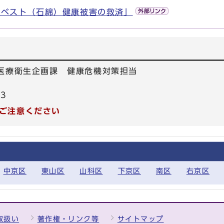
スベスト（石綿）健康被害の救済」
 医療衛生企画課 健康危機対策担当
33
ご注意ください
中京区
東山区
山科区
下京区
南区
右京区
取扱い
著作権・リンク等
サイトマップ