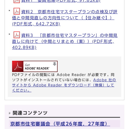
資料1 委員名簿(PDF形式, 91.82KB)
資料2 京都市住宅マスタープランの点検及び評
価と中間見直しの方向性について（【住み継ぐ】）
(PDF形式, 642.72KB)
資料3 「京都市住宅マスタープラン」の中間見
直しに向けて（中間とりまとめ（案））(PDF形式,
402.89KB)
PDFファイルの閲覧には Adobe Reader が必要です。同
ソフトがインストールされていない場合には、
Adobe 社の
サイトから Adobe Reader をダウンロード（無償）して
ください。
関連コンテンツ
京都市住宅審議会（平成26年度，27年度）