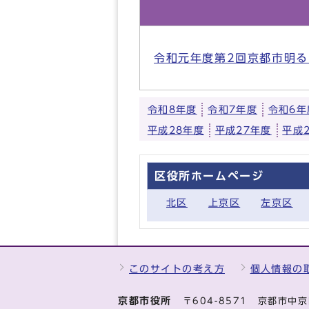
令和元年度第2回京都市明るい
令和8年度
令和7年度
令和6年
平成28年度
平成27年度
平成
区役所ホームページ
北区
上京区
左京区
このサイトの考え方
個人情報の
京都市役所
〒604-8571 京都市