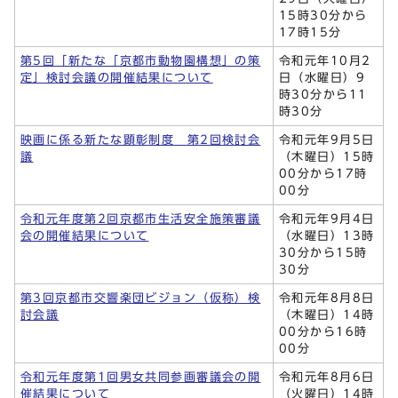
15時30分から
17時15分
第5回「新たな「京都市動物園構想」の策
令和元年10月2
定」検討会議の開催結果について
日（水曜日）9
時30分から11
時30分
映画に係る新たな顕彰制度 第2回検討会
令和元年9月5日
議
（木曜日）15時
00分から17時
00分
令和元年度第2回京都市生活安全施策審議
令和元年9月4日
会の開催結果について
（水曜日）13時
30分から15時
30分
第3回京都市交響楽団ビジョン（仮称）検
令和元年8月8日
討会議
（木曜日）14時
00分から16時
00分
令和元年度第1回男女共同参画審議会の開
令和元年8月6日
催結果について
（火曜日）14時