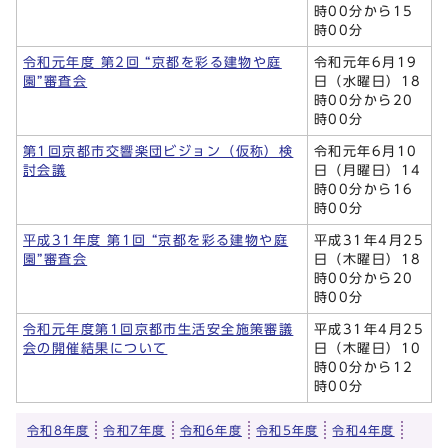
時00分から15
時00分
令和元年度 第2回 “京都を彩る建物や庭
令和元年6月19
園”審査会
日（水曜日）18
時00分から20
時00分
第1回京都市交響楽団ビジョン（仮称）検
令和元年6月10
討会議
日（月曜日）14
時00分から16
時00分
平成31年度 第1回 “京都を彩る建物や庭
平成31年4月25
園”審査会
日（木曜日）18
時00分から20
時00分
令和元年度第1回京都市生活安全施策審議
平成31年4月25
会の開催結果について
日（木曜日）10
時00分から12
時00分
令和8年度
令和7年度
令和6年度
令和5年度
令和4年度