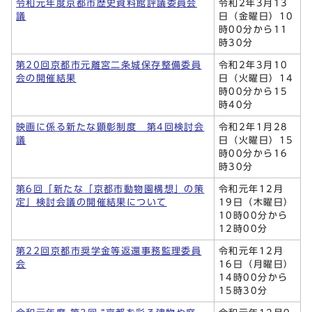
令和元年度京都市歴史資料館評議委員会
令和2年3月13
議
日（金曜日）10
時00分から11
時30分
第20回京都市元離宮二条城保存整備委員
令和2年3月10
会の開催結果
日（火曜日）14
時00分から15
時40分
映画に係る新たな顕彰制度 第4回検討会
令和2年1月28
議
日（火曜日）15
時00分から16
時30分
第6回「新たな「京都市動物園構想」の策
令和元年12月
定」検討会議の開催結果について
19日（木曜日）
10時00分から
12時00分
第22回京都市奨学金等返還事務監理委員
令和元年12月
会
16日（月曜日）
14時00分から
15時30分