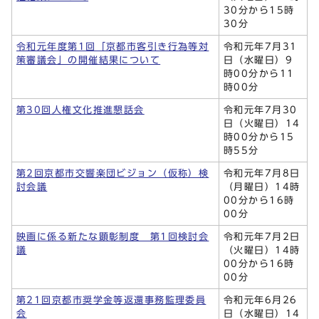
30分から15時
30分
令和元年度第1回「京都市客引き行為等対
令和元年7月31
策審議会」の開催結果について
日（水曜日）9
時00分から11
時00分
第30回人権文化推進懇話会
令和元年7月30
日（火曜日）14
時00分から15
時55分
第2回京都市交響楽団ビジョン（仮称）検
令和元年7月8日
討会議
（月曜日）14時
00分から16時
00分
映画に係る新たな顕彰制度 第1回検討会
令和元年7月2日
議
（火曜日）14時
00分から16時
00分
第21回京都市奨学金等返還事務監理委員
令和元年6月26
会
日（水曜日）14