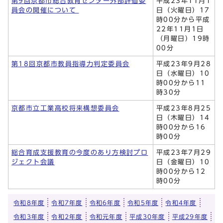
第9回京都市総合教育センター外部評価委
平成23年11月1
員会の開催について
日（火曜日）17
時00分から平成
22年11月1日
（月曜日）19時
00分
第18回京都市教員指導力判定委員会
平成23年9月28
日（水曜日）10
時00分から11
時30分
京都市立工業高校将来構想委員会
平成23年8月25
日（木曜日）14
時00分から16
時00分
総合育成支援教育の今度のあり方検討プロ
平成23年7月29
ジェクト会議
日（金曜日）10
時00分から12
時00分
令和8年度
令和7年度
令和6年度
令和5年度
令和4年度
令和3年度
令和2年度
令和元年度
平成30年度
平成29年度