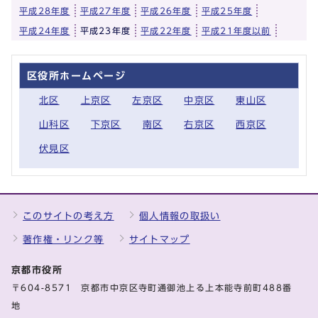
平成28年度
平成27年度
平成26年度
平成25年度
平成24年度
平成23年度
平成22年度
平成21年度以前
区役所ホームページ
北区
上京区
左京区
中京区
東山区
山科区
下京区
南区
右京区
西京区
伏見区
このサイトの考え方
個人情報の取扱い
著作権・リンク等
サイトマップ
京都市役所
〒604-8571 京都市中京区寺町通御池上る上本能寺前町488番
地