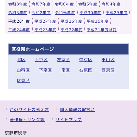
令和8年度
令和7年度
令和6年度
令和5年度
令和4年度
令和3年度
令和2年度
令和元年度
平成30年度
平成29年度
平成28年度
平成27年度
平成26年度
平成25年度
平成24年度
平成23年度
平成22年度
平成21年度以前
区役所ホームページ
北区
上京区
左京区
中京区
東山区
山科区
下京区
南区
右京区
西京区
伏見区
このサイトの考え方
個人情報の取扱い
著作権・リンク等
サイトマップ
京都市役所