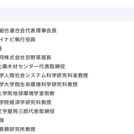
）
組合連合会代表理事会長
イナビ執行役員
員
同株式会社京野菜部長
木材センター代表取締役
学人間社会システム科学研究科准教授
学大学院生命環境科学研究科教授
学院地球環境学堂助教
学院経済学研究科教授
文字屋與三郎代表取締役
員
長類研究所教授