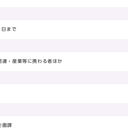
1日まで
関連・産業等に携わる者ほか
企画課