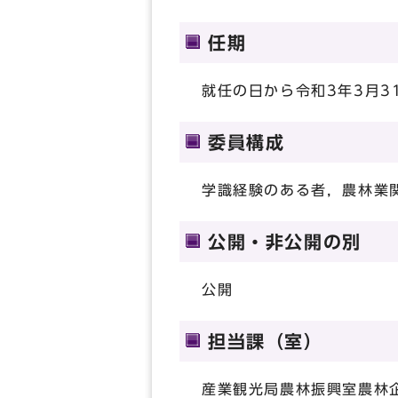
任期
就任の日から令和3年3月3
委員構成
学識経験のある者，農林業
公開・非公開の別
公開
担当課（室）
産業観光局農林振興室農林