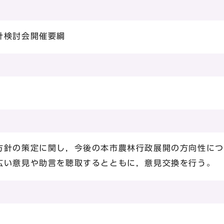
針検討会開催要綱
）
針の策定に関し，今後の本市農林行政展開の方向性につ
広い意見や助言を聴取するとともに，意見交換を行う。