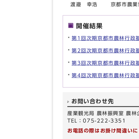
渡邉 幸浩 京都市農業
開催結果
第1回次期京都市農林行政
第2回次期京都市農林行政
第3回次期京都市農林行政
第4回次期京都市農林行政
お問い合わせ先
産業観光局 農林振興室 農林
TEL：075-222-3351
お電話の際はお掛け間違いに