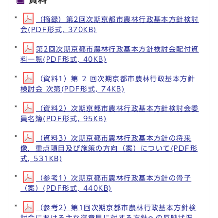
（摘録）第2回次期京都市農林行政基本方針検討
会(PDF形式, 370KB)
第2回次期京都市農林行政基本方針検討会配付資
料一覧(PDF形式, 40KB)
（資料1）第 2 回次期京都市農林行政基本方針
検討会 次第(PDF形式, 74KB)
（資料2）次期京都市農林行政基本方針検討会委
員名簿(PDF形式, 95KB)
（資料3）次期京都市農林行政基本方針の将来
像，重点項目及び施策の方向（案）について(PDF形
式, 531KB)
（参考1）次期京都市農林行政基本方針の骨子
（案）(PDF形式, 440KB)
（参考2）第1回次期京都市農林行政基本方針検
討会における主な御意見に対する方針への反映状況