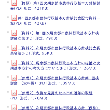
（摘録）第1回次期京都市農林行政基本方針検討
会(PDF形式, 421KB)
第1回京都市農林行政基本方針検討会配付資料一
覧(PDF形式, 42KB)
（資料1）第1回次期京都市農林行政基本方針検
討会次第(PDF形式, 79KB)
（資料2）次期京都市農林行政基本方針検討会委
員名簿(PDF形式, 95KB)
（資料3）現京都市農林行政基本方針の総括と次
期基本方針の考え方について(PDF形式, 1.26MB)
（参考1）次期京都市農林行政基本方針第1回検
討会 〈資料編〉(PDF形式, 1.89MB)
（参考2）今後を見据えた本市の近年の取組
(PDF形式, 1.70MB)
（参考3）次期京都市農林行政基本方針（仮称）