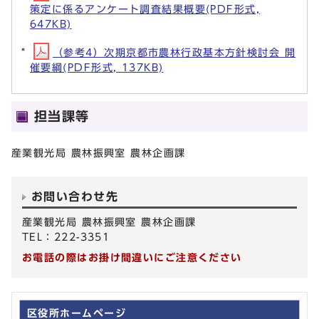
策定に係るアンケート調査結果概要(PDF形式,
647KB)
（参考4）次期京都市農林行政基本方針検討会 開
催要綱(PDF形式, 137KB)
担当課等
産業観光局 農林振興室 農林企画課
お問い合わせ先
産業観光局 農林振興室 農林企画課
TEL：222-3351
お電話の際はお掛け間違いにご注意ください
区役所ホームページ