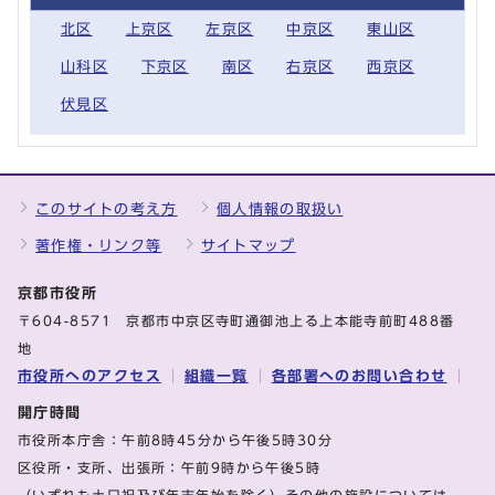
北区
上京区
左京区
中京区
東山区
山科区
下京区
南区
右京区
西京区
伏見区
このサイトの考え方
個人情報の取扱い
著作権・リンク等
サイトマップ
京都市役所
〒604-8571 京都市中京区寺町通御池上る上本能寺前町488番
地
市役所へのアクセス
組織一覧
各部署へのお問い合わせ
開庁時間
市役所本庁舎：午前8時45分から午後5時30分
区役所・支所、出張所：午前9時から午後5時