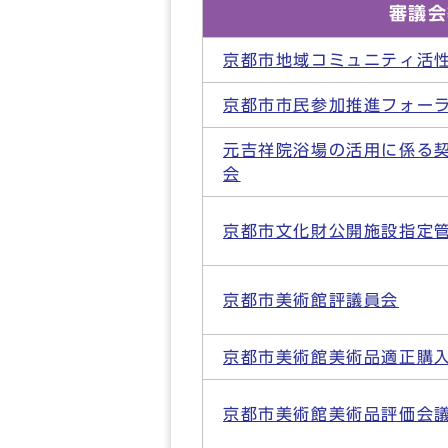
審議会
京都市地域コミュニティ活
京都市市民参加推進フォー
元吉祥院浴場の活用に係る
会
京都市文化財公開施設指定
京都市美術館評議員会
京都市美術館美術品適正購
京都市美術館美術品評価会