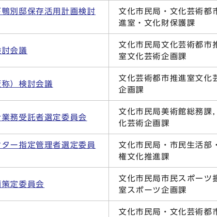
下鴨別邸保存活用計画検討
文化市民局・文化芸術都
進室・文化財保護課
文化市民局文化芸術都市
検討会議
室文化芸術企画課
文化芸術都市推進室文化
仮称）検討会議
企画課
文化市民局美術館総務課
計業務受託者選定委員会
化芸術企画課
ンター指定管理者選定委員
文化市民局・市民生活部
権文化推進課
文化市民局市民スポーツ
画策定委員会
室スポーツ企画課
文化市民局・文化芸術都