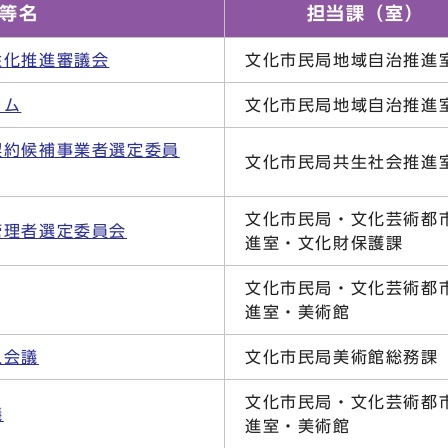
等名
担当課（室）
性化推進審議会
文化市民局地域自治推
ラム
文化市民局地域自治推
契約候補事業者選定委員
文化市民局共生社会推
文化市民局・文化芸術都
管理者選定委員会
進室・文化財保護課
文化市民局・文化芸術都
進室・美術館
入会議
文化市民局美術館総務
文化市民局・文化芸術都
議
進室・美術館