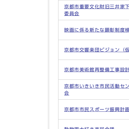
京都市重要文化財旧三井家
委員会
映画に係る新たな顕彰制度
京都市交響楽団ビジョン（
京都市美術館再整備工事設
京都市いきいき市民活動セ
会
京都市市民スポーツ振興計