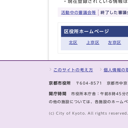
現在登録されている情報
活動中の審議会等
終了した審議
区役所ホームページ
北区
上京区
左京区
このサイトの考え方
個人情報の
京都市役所
〒604-8571 京都市
開庁時間
市役所本庁舎：午前8時45分
の他の施設については、各施設のホーム
(c) City of Kyoto. All rights reserved