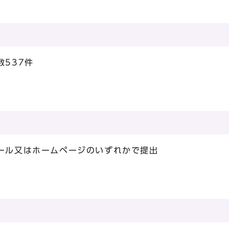
数537件
メール又はホームページのいずれかで提出