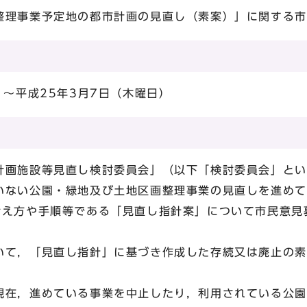
整理事業予定地の都市計画の見直し（素案）」に関する市
）～平成25年3月7日（木曜日）
画施設等見直し検討委員会」（以下「検討委員会」とい
いない公園・緑地及び土地区画整理事業の見直しを進めて
え方や手順等である「見直し指針案」について市民意見
て，「見直し指針」に基づき作成した存続又は廃止の素
在，進めている事業を中止したり，利用されている公園