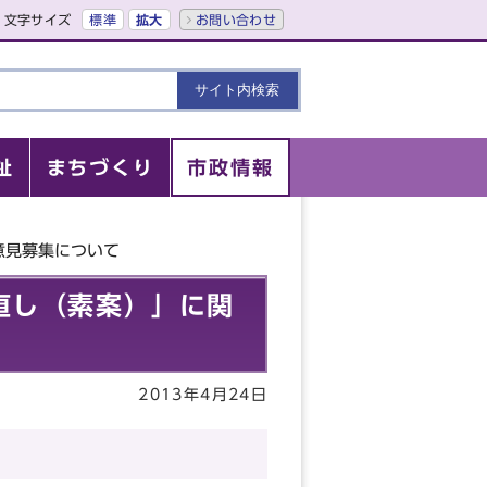
文字サイズ
標準
拡大
お問い合わせ
祉
まちづくり
市政情報
意見募集について
直し（素案）」に関
2013年4月24日