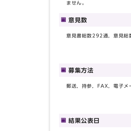
ません。
意見数
意見書総数292通，意見総
募集方法
郵送，持参，FAX，電子
結果公表日