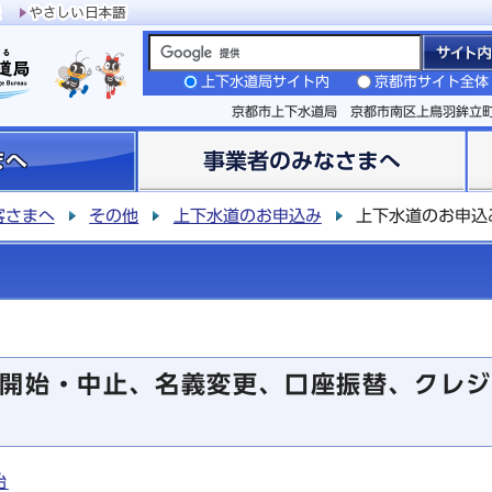
上下水道局サイト内
京都市サイト全体
京都市上下水道局 京都市南区上鳥羽鉾立
まへ
事業者のみなさまへ
客さまへ
その他
上下水道のお申込み
上下水道のお申込
開始・中止、名義変更、口座振替、クレジ
始