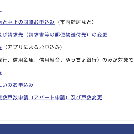
止
始と中止の同時お申込み
（市内転居など）
及び請求先（請求書等の郵便物送付先）の変更
み
（アプリによるお申込み）
銀行、信用金庫、信用組合、ゆうちょ銀行）のみが対象で
み
払いのお申込み
複数戸数申請（アパート申請）及び戸数変更