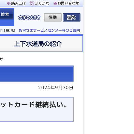
町11番地3
お客さまサービスセンター等のご案内
上下水道局の紹介
み
2024年9月30日
ットカード継続払い、