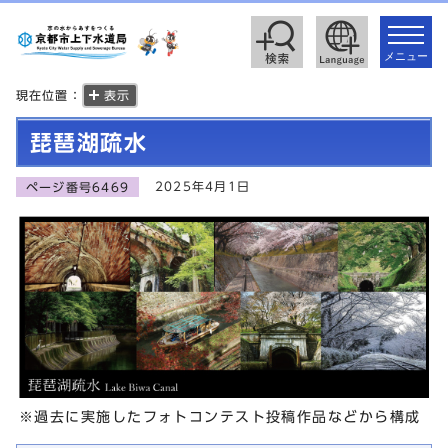
toggle
navigat
メニュー
現在位置：
表示
琵琶湖疏水
2025年4月1日
ページ番号6469
※過去に実施したフォトコンテスト投稿作品などから構成