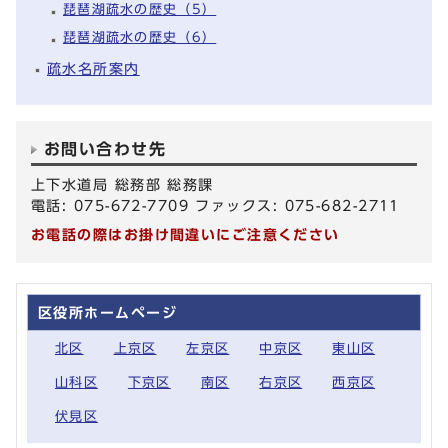
琵琶湖疏水の歴史（5）
琵琶湖疏水の歴史（6）
疏水名所案内
お問い合わせ先
上下水道局 総務部 総務課
電話: 075-672-7709 ファックス: 075-682-2711
お電話の際はお掛け間違いにご注意ください
区役所ホームページ
北区
上京区
左京区
中京区
東山区
山科区
下京区
南区
右京区
西京区
伏見区