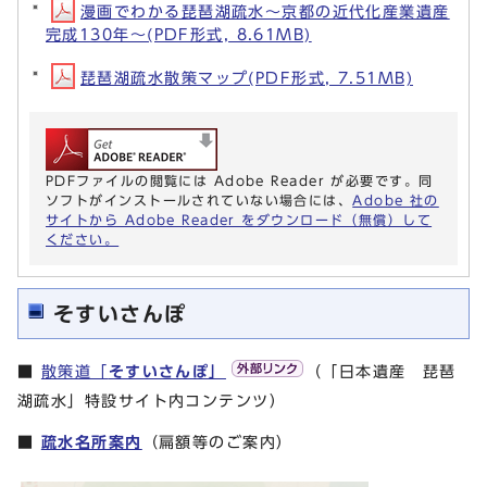
漫画でわかる琵琶湖疏水～京都の近代化産業遺産
完成130年～(PDF形式, 8.61MB)
琵琶湖疏水散策マップ(PDF形式, 7.51MB)
PDFファイルの閲覧には Adobe Reader が必要です。同
ソフトがインストールされていない場合には、
Adobe 社の
サイトから Adobe Reader をダウンロード（無償）して
ください。
そすいさんぽ
■
散策道「
そすいさんぽ」
（「日本遺産 琵琶
湖疏水」特設サイト内コンテンツ）
■
疏水名所案内
（扁額等のご案内）