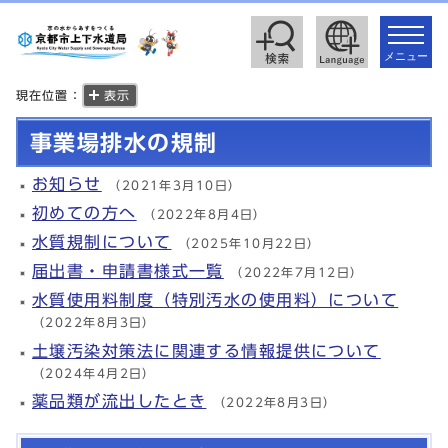
toggle
navigat
メニュー
現在位置：
表示
事業場排水の規制
お知らせ
（2021年3月10日）
初めての方へ
（2022年8月4日）
水質規制について
（2025年10月22日）
届出書・申請書様式一覧
（2022年7月12日）
水質使用料制度（特別汚水の使用料）について
（2022年8月3日）
土壌汚染対策法に関連する情報提供について
（2024年4月2日）
薬品類が流出したとき
（2022年8月3日）