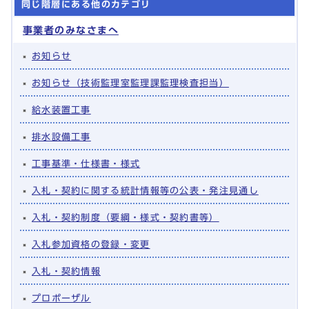
同じ階層にある他のカテゴリ
事業者のみなさまへ
お知らせ
お知らせ（技術監理室監理課監理検査担当）
給水装置工事
排水設備工事
工事基準・仕様書・様式
入札・契約に関する統計情報等の公表・発注見通し
入札・契約制度（要綱・様式・契約書等）
入札参加資格の登録・変更
入札・契約情報
プロポーザル