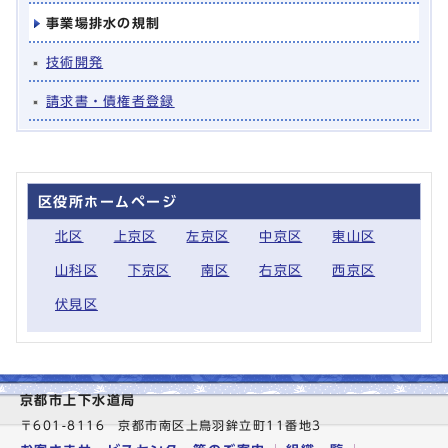
事業場排水の規制
技術開発
請求書・債権者登録
区役所ホームページ
北区
上京区
左京区
中京区
東山区
山科区
下京区
南区
右京区
西京区
伏見区
京都市上下水道局
〒601-8116 京都市南区上鳥羽鉾立町11番地3