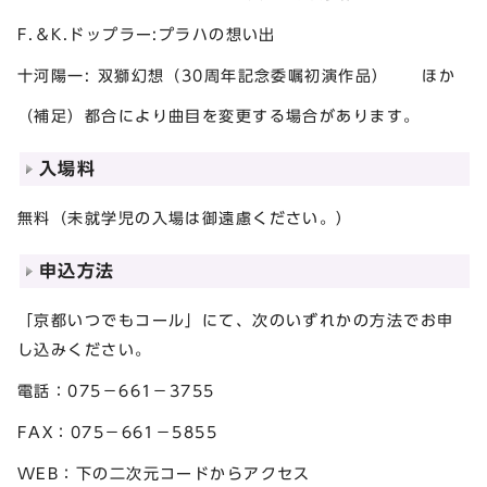
F.＆K.ドップラー:プラハの想い出
十河陽一: 双獅幻想（30周年記念委嘱初演作品） ほか
（補足）都合により曲目を変更する場合があります。
入場料
無料（未就学児の入場は御遠慮ください。）
申込方法
「京都いつでもコール」にて、次のいずれかの方法でお申
し込みください。
電話：075－661－3755
FAX：075－661－5855
WEB：下の二次元コードからアクセス