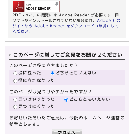
PDFファイルの閲覧には Adobe Reader が必要です。同
ソフトがインストールされていない場合には、
Adobe 社の
サイトから Adobe Reader をダウンロード（無償）して
ください。
このページに対してご意見をお聞かせください
このページは役に立ちましたか？
役に立った
どちらともいえない
役に立たなかった
このページは見つけやすかったですか？
見つけやすかった
どちらともいえない
見つけにくかった
お寄せいただいたご意見は、今後のホームページ運営の
参考とします。