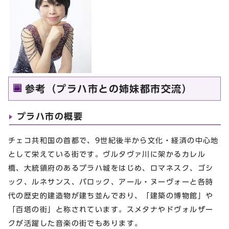
参考（プラハ市との姉妹都市交流）
プラハ市の概要
チェコ共和国の首都で、9世紀後半から文化・経済の中心地
として栄えている街です。ヴルタヴァ川に架かるカレル
橋、大統領府のあるプラハ城をはじめ、ロマネスク、ゴシ
ック、ルネサンス、バロック、アール・ヌーヴォーと各時
代の歴史的建造物が建ち並んでおり、「建築の博物館」や
「百塔の街」と称されています。スメタナやドヴォルザー
クが活躍した音楽の街でもあります。