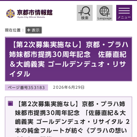
toggle
navigat
メニュー
現在位置：
表示
【第2次募集実施なし】京都・プラハ
姉妹都市提携30周年記念 佐藤直紀
＆大嶋義実 ゴールデンデュオ・リサ
イタル
2026年6月29日
ページ番号353183
【第2次募集実施なし】京都・プラハ姉
妹都市提携30周年記念 「佐藤直紀＆大
嶋義実 ゴールデンデュオ・リサイタル 2
本の純金フルートが紡ぐ《プラハの想い