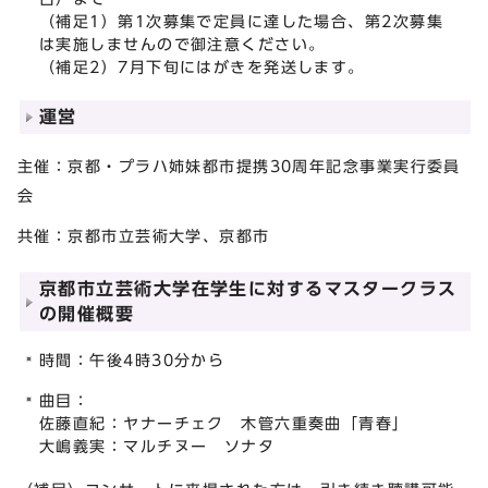
（補足1）第1次募集で定員に達した場合、第2次募集
は実施しませんので御注意ください。
（補足2）7月下旬にはがきを発送します。
運営
主催：京都・プラハ姉妹都市提携30周年記念事業実行委員
会
共催：京都市立芸術大学、京都市
京都市立芸術大学在学生に対するマスタークラス
の開催概要
時間：午後4時30分から
曲目：
佐藤直紀：ヤナーチェク 木管六重奏曲「青春」
大嶋義実：マルチヌー ソナタ