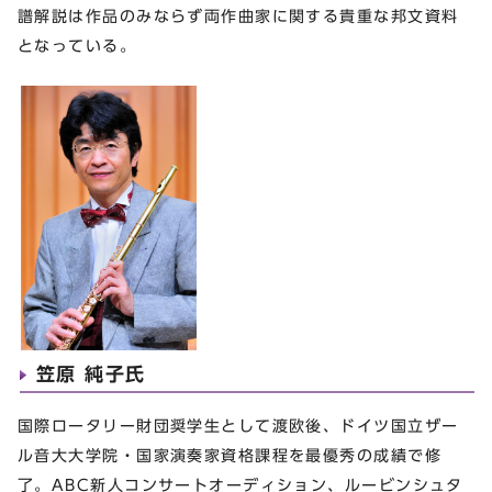
譜解説は作品のみならず両作曲家に関する貴重な邦文資料
となっている。
笠原 純子氏
国際ロータリー財団奨学生として渡欧後、ドイツ国立ザー
ル音大大学院・国家演奏家資格課程を最優秀の成績で修
了。ABC新人コンサートオーディション、ルービンシュタ