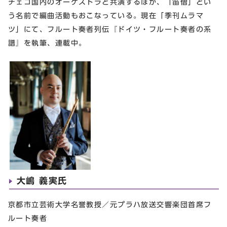
チェコ国内のオーケストラと共演するほか、「笛僧」とい
う名前で編曲活動もおこなっている。現在「季刊ムラマ
ツ」にて、フルート奏者列伝『ドイツ・フルート奏者の系
譜』を執筆、連載中。
大嶋 義実氏
京都市立芸術大学名誉教授／元プラハ放送交響楽団首席フ
ルート奏者