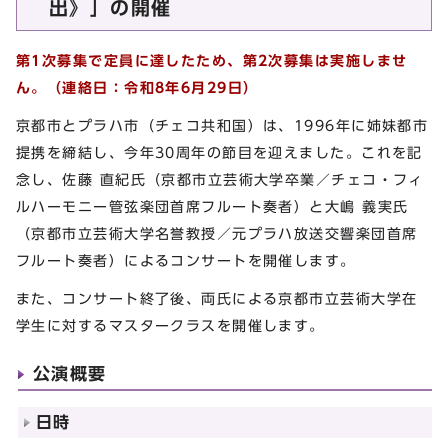
出》」の開催
第1次募集で定員に達したため、第2次募集は実施しませ
ん。（連絡日：令和8年6月29日）
京都市とプラハ市（チェコ共和国）は、1996年に姉妹都市
提携を締結し、今年30周年の節目を迎えました。これを記
念し、佐藤 直紀氏（京都市立芸術大学卒業／チェコ・フィ
ルハーモニー管弦楽団首席フルート奏者）と大嶋 義実氏
（京都市立芸術大学名誉教授／元プラハ放送交響楽団首席
フルート奏者）によるコンサートを開催します。
また、コンサート終了後、両氏による京都市立芸術大学在
学生に対するマスタークラスを開催します。
公演概要
日時