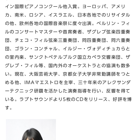
イン国際ピアノコンクール他入賞。ヨーロッパ、アメリ
カ、南米、ロシア、イスラエル、日本各地でのリサイタル
の他、欧州各地の国際音楽祭に度々出演。ベルリン・フィ
ルのコンサートマスターや首席奏者、ザグレブ弦楽四重奏
団、チェコ・フィル弦楽三重奏団、同四重奏団、同六重奏
団、ゴラン・コンチャル、イルジー・ヴォディチュカらと
の室内楽、サンクトペテルブルク国立カペラ交響楽団、ザ
グレブ・フィル等、国内外のオーケストラとの協演も数多
い。現在、大阪芸術大学、京都女子大学非常勤講師をつと
める他、IMAマエストロを主宰、三十年来のアレクサンダ
ーテクニック研鑽を活かした演奏指導を行い、反響を得て
いる。ラプトサウンドより5枚のCDをリリース、好評を博
す。