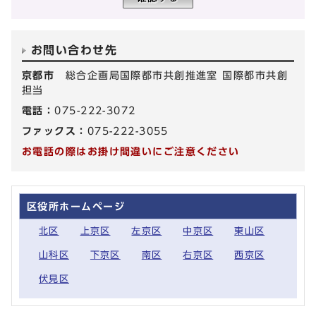
お問い合わせ先
京都市
総合企画局国際都市共創推進室 国際都市共創
担当
電話：
075-222-3072
ファックス：
075-222-3055
お電話の際はお掛け間違いにご注意ください
区役所ホームページ
北区
上京区
左京区
中京区
東山区
山科区
下京区
南区
右京区
西京区
伏見区