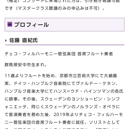
（補足）コンサートに来場された方は、引き続き聴講可能
です（マスタークラス聴講のみの申込みは不可）。
プロフィール
佐藤 直紀氏
チェコ・フィルハーモニー管弦楽団 首席フルート奏者
群馬県安中市生まれ。
11歳よりフルートを始め、京都市立芸術大学にて大嶋義
実、ドイツ・ハンブルク音楽院にてヴァルドー・ケネン、
ハンブルク音楽大学にてハンス=ウド・ハインツマンの各氏
に師事。その後、スウェーデンのヨンショービン・シンフ
ォニエッタ、同じくスウェーデンのノルランズ・オペラに
て客演奏者を務めた後、2019年よりチェコ・フィルハーモ
ニー管弦楽団の首席フルート奏者に就任。ソリストとして