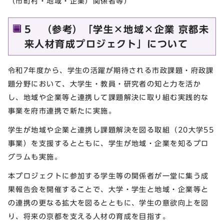
（市町村・地域・企業）関係者等）
5 （参考）「学生×地域×企業 京都未
来人材育成プロジェクト」について
令和7年度から、学生の活躍が期待される市政課題・府政課
題分野において、大学生・教員・研究者の知と力を活か
し、地域や企業等と連携して課題解決に取り組む実践的な
事業を府市連携で新たに実施。
学生が地域や企業と連携し課題解決を図る取組（20大学55
事業）を支援するとともに、学生が地域・企業を知るプロ
グラムも実施。
本プロジェクトに参加する学生等の関係者が一堂に集う成
果報告会を開催することで、大学・学生と地域・企業等と
の連携の更なる拡大を図るとともに、学生の意欲向上を図
り、将来の京都を支える人材の育成を目指す。