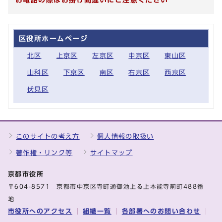
区役所ホームページ
北区
上京区
左京区
中京区
東山区
山科区
下京区
南区
右京区
西京区
伏見区
このサイトの考え方
個人情報の取扱い
著作権・リンク等
サイトマップ
京都市役所
〒604-8571 京都市中京区寺町通御池上る上本能寺前町488番
地
市役所へのアクセス
組織一覧
各部署へのお問い合わせ