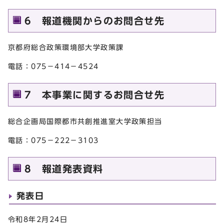
6 報道機関からのお問合せ先
京都府総合政策環境部大学政策課
電話：075－414－4524
7 本事業に関するお問合せ先
総合企画局国際都市共創推進室大学政策担当
電話：075−222−3103
8 報道発表資料
発表日
令和8年2月24日