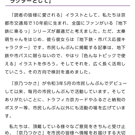
ラクターとして】
「読者の皆様に愛される」イラストとして、私たちは京
都市交通局で10年前に生まれ、全国にファンがいる「地下
鉄に乗るっ」シリーズが最適だと考えました。ただ、太秦
萌ちゃんをはじめ、彼ら彼女らは「地下鉄・市バス応援キ
ャラクター」です。市民しんぶんに掲載する記事は、地下
鉄や市バスに限らないので、やはり「色んなトピックで使
える」イラストを作ろう。そしてそれを、広く長く活用し
ていこう。その方向で検討を進めました。
「京乃つかさ」が令和3年5月の市民しんぶんでデビュー
して以来、毎月の市民しんぶんで活動しています。そして
ありがたいことに、トラフィカ京カードやふるさと納税の
ポスター等、市民しんぶん以外にも活動の場を広げていま
す。
私たちは、頂戴している様々なご意見をきちんと受け止
め、「京乃つかさ」を市民の皆様へ情報をお届けする大切