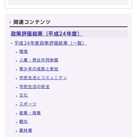
関連コンテンツ
政策評価結果（平成24年度）
平成24年度政策評価結果（一覧）
環境
人権・男女共同参画
青少年の成長と参加
市民生活とコミュニティ
市民生活の安全
文化
スポーツ
産業・商業
観光
農林業