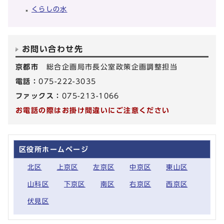
くらしの水
お問い合わせ先
京都市
総合企画局市長公室政策企画調整担当
電話：
075-222-3035
ファックス：
075-213-1066
お電話の際はお掛け間違いにご注意ください
区役所ホームページ
北区
上京区
左京区
中京区
東山区
山科区
下京区
南区
右京区
西京区
伏見区