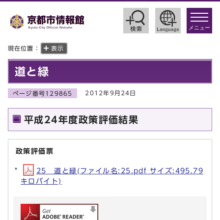
toggle
navigat
メニュー
現在位置：
表示
道と緑
2012年9月24日
ページ番号129865
平成24年度政策評価結果
政策評価票
25 道と緑(ファイル名:25.pdf サイズ:495.79
キロバイト)