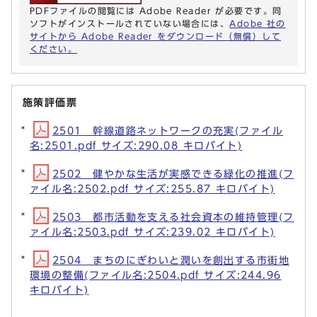
PDFファイルの閲覧には Adobe Reader が必要です。同
ソフトがインストールされていない場合には、
Adobe 社の
サイトから Adobe Reader をダウンロード（無償）して
ください。
施策評価票
2501 幹線道路ネットワークの充実(ファイル
名:2501.pdf サイズ:290.08 キロバイト)
2502 健やかな生活が実感できる緑化の推進(フ
ァイル名:2502.pdf サイズ:255.87 キロバイト)
2503 都市活動を支える社会資本の維持管理(フ
ァイル名:2503.pdf サイズ:239.02 キロバイト)
2504 まちのにぎわいと潤いを創出する市街地
環境の整備(ファイル名:2504.pdf サイズ:244.96
キロバイト)