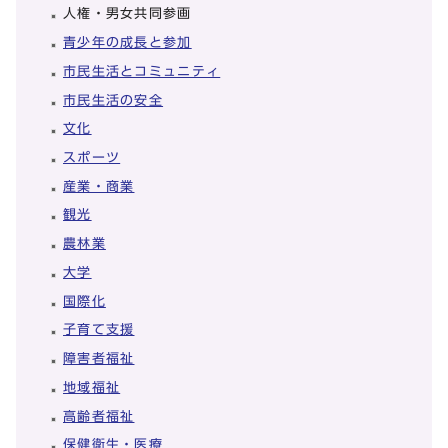
人権・男女共同参画
青少年の成長と参加
市民生活とコミュニティ
市民生活の安全
文化
スポーツ
産業・商業
観光
農林業
大学
国際化
子育て支援
障害者福祉
地域福祉
高齢者福祉
保健衛生・医療