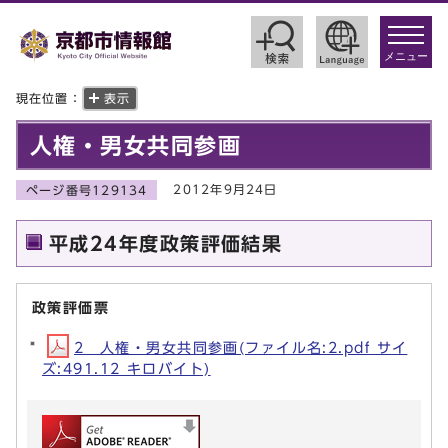
toggle
navigat
メニュー
現在位置：
表示
人権・男女共同参画
2012年9月24日
ページ番号129134
平成24年度政策評価結果
政策評価票
2 人権・男女共同参画(ファイル名:2.pdf サイ
ズ:491.12 キロバイト)