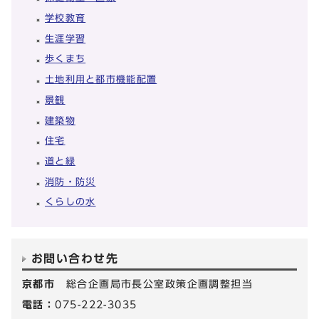
学校教育
生涯学習
歩くまち
土地利用と都市機能配置
景観
建築物
住宅
道と緑
消防・防災
くらしの水
お問い合わせ先
京都市
総合企画局市長公室政策企画調整担当
電話：
075-222-3035