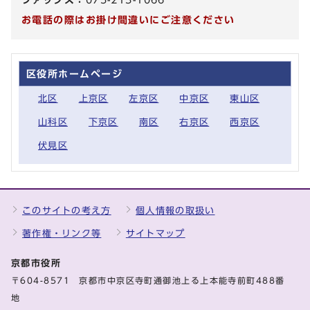
お電話の際はお掛け間違いにご注意ください
区役所ホームページ
北区
上京区
左京区
中京区
東山区
山科区
下京区
南区
右京区
西京区
伏見区
このサイトの考え方
個人情報の取扱い
著作権・リンク等
サイトマップ
京都市役所
〒604-8571 京都市中京区寺町通御池上る上本能寺前町488番
地