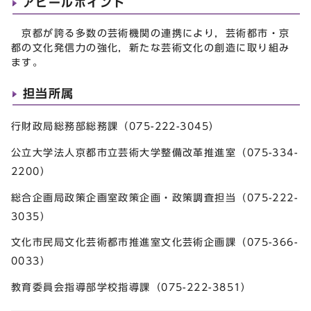
アピールポイント
京都が誇る多数の芸術機関の連携により，芸術都市・京
都の文化発信力の強化，新たな芸術文化の創造に取り組み
ます。
担当所属
行財政局総務部総務課（075-222-3045）
公立大学法人京都市立芸術大学整備改革推進室（075-334-
2200）
総合企画局政策企画室政策企画・政策調査担当（075-222-
3035）
文化市民局文化芸術都市推進室文化芸術企画課（075-366-
0033）
教育委員会指導部学校指導課（075-222-3851）