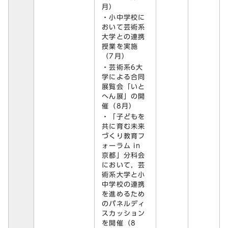
月）
・小中学校に
おいて芸術系
大学との連携
授業を実施
（7月）
・芸術系6大
学による合同
展覧会「いと
へん展」の開
催（8月）
・「子どもを
共に育む未来
づくり教育フ
ォーラム in
京都」分科会
において，芸
術系大学と小
中学校の連携
を進めるため
のパネルディ
スカッション
を開催（8