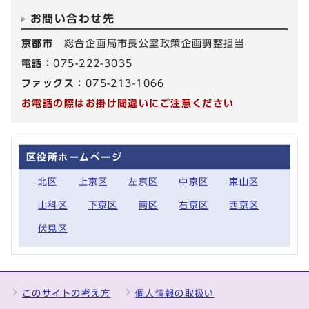
お問い合わせ先
京都市
総合企画局市長公室政策企画調整担当
電話：
075-222-3035
ファックス：
075-213-1066
お電話の際はお掛け間違いにご注意ください
区役所ホームページ
北区
上京区
左京区
中京区
東山区
山科区
下京区
南区
右京区
西京区
伏見区
このサイトの考え方
個人情報の取扱い