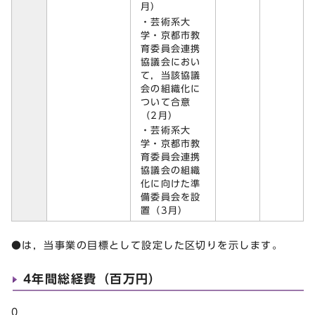
月）
・芸術系大
学・京都市教
育委員会連携
協議会におい
て，当該協議
会の組織化に
ついて合意
（2月）
・芸術系大
学・京都市教
育委員会連携
協議会の組織
化に向けた準
備委員会を設
置（3月）
●は，当事業の目標として設定した区切りを示します。
4年間総経費（百万円）
0