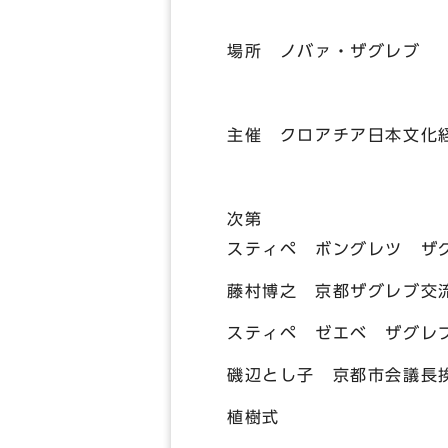
場所 ノバァ・ザグレブ
主催 クロアチア日本文化
次第
スティペ ボングレツ ザ
藤村博之 京都ザグレブ交
スティペ ゼエベ ザグレ
磯辺とし子 京都市会議長
植樹式