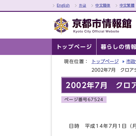
English
한글
中文簡体
中文繁體
トップページ
暮らしの情
現在位置：
トップページ
市政
2002年7月 クロ
2002年7月 ク
ページ番号67524
日時 平成14年7月1日（