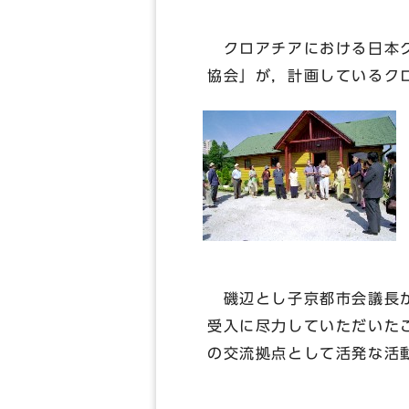
クロアチアにおける日本ク
協会」が，計画しているク
磯辺とし子京都市会議長か
受入に尽力していただいた
の交流拠点として活発な活