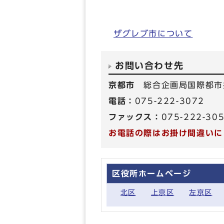
ザグレブ市について
お問い合わせ先
京都市
総合企画局国際都市
電話：
075-222-3072
ファックス：
075-222-30
お電話の際はお掛け間違いに
区役所ホームページ
北区
上京区
左京区