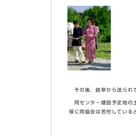
その後，岐阜から送られて
同センタ－建設予定地の土
保に同協会は苦労している