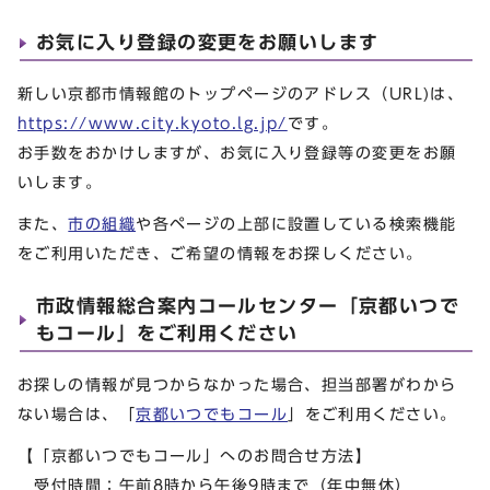
お気に入り登録の変更をお願いします
新しい京都市情報館のトップページのアドレス（URL)は、
https://www.city.kyoto.lg.jp/
です。
お手数をおかけしますが、お気に入り登録等の変更をお願
いします。
また、
市の組織
や各ページの上部に設置している検索機能
をご利用いただき、ご希望の情報をお探しください。
市政情報総合案内コールセンター「京都いつで
もコール」をご利用ください
お探しの情報が見つからなかった場合、担当部署がわから
ない場合は、「
京都いつでもコール
」をご利用ください。
【「京都いつでもコール」へのお問合せ方法】
受付時間：午前8時から午後9時まで（年中無休）