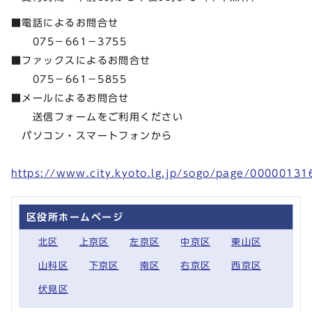
■電話によるお問合せ
075－661－3755
■ファックスによるお問合せ
075－661－5855
■メールによるお問合せ
送信フォームをご利用ください
パソコン・スマートフォンから
https://www.city.kyoto.lg.jp/sogo/page/00000131
区役所ホームページ
北区
上京区
左京区
中京区
東山区
山科区
下京区
南区
右京区
西京区
伏見区