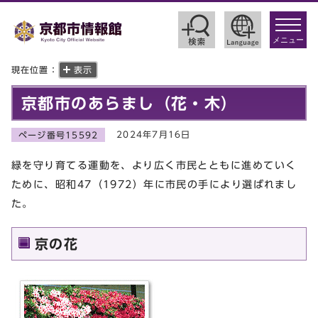
toggle
navigat
メニュー
現在位置：
表示
京都市のあらまし（花・木）
2024年7月16日
ページ番号15592
緑を守り育てる運動を、より広く市民とともに進めていく
ために、昭和47（1972）年に市民の手により選ばれまし
た。
京の花