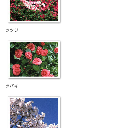
ツツジ
ツバキ