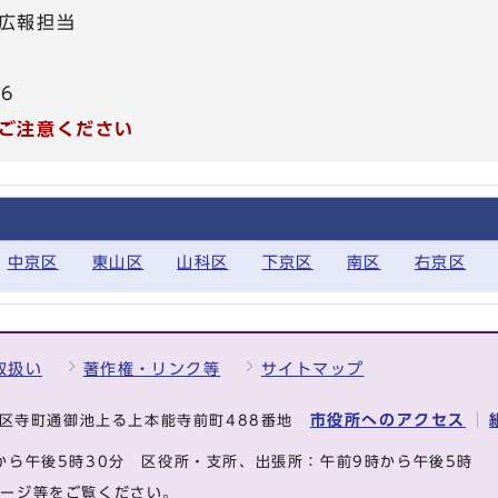
広報担当
86
ご注意ください
中京区
東山区
山科区
下京区
南区
右京区
取扱い
著作権・リンク等
サイトマップ
市役所へのアクセス
中京区寺町通御池上る上本能寺前町488番地
から午後5時30分
区役所・支所、出張所：午前9時から午後5時
ページ等をご覧ください。