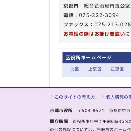
京都市
総合企画局市長公室
電話：
075-222-3094
ファックス：
075-213-02
お電話の際はお掛け間違いに
区役所ホームページ
北区
上京区
左京区
このサイトの考え方
個人情報の
京都市役所
〒604-8571 京都市
開庁時間
市役所本庁舎：午前8時45分
の他の施設については、各施設のホーム