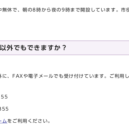
中無休で、朝の8時から夜の9時まで開設しています。市
。
以外でもできますか？
外に、FAXや電子メールでも受け付けています。ご利用
755
855
ーム
をご利用ください。