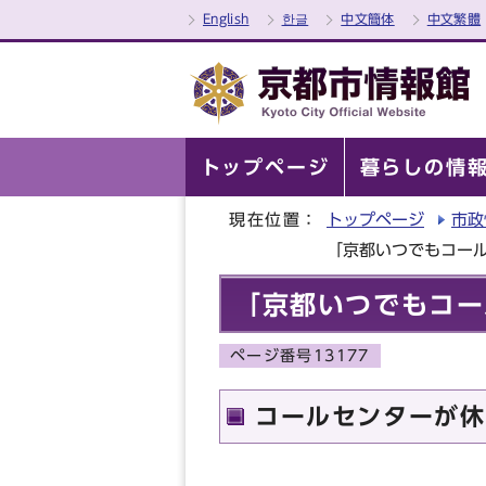
English
한글
中文簡体
中文繁體
トップページ
暮らしの情
現在位置：
トップページ
市政
「京都いつでもコール
「京都いつでもコー
ページ番号13177
コールセンターが休