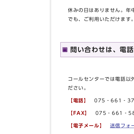
休みの日はありません。年
でも、ご利用いただけます
問い合わせは、電話
コールセンターでは電話以
ださい。
【電話】
075‐661‐3
【FAX】
075‐661‐5
【電子メール】
送信フォ