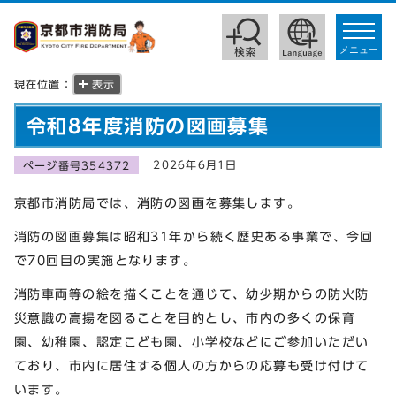
toggle
navigat
メニュー
現在位置：
表示
令和8年度消防の図画募集
2026年6月1日
ページ番号354372
京都市消防局では、消防の図画を募集します。
消防の図画募集は昭和31年から続く歴史ある事業で、今回
で70回目の実施となります。
消防車両等の絵を描くことを通じて、幼少期からの防火防
災意識の高揚を図ることを目的とし、市内の多くの保育
園、幼稚園、認定こども園、小学校などにご参加いただい
ており、市内に居住する個人の方からの応募も受け付けて
います。