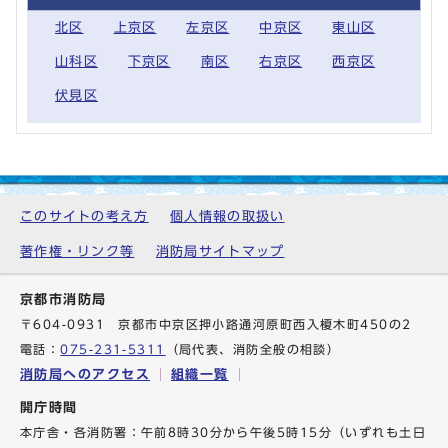
北区
上京区
左京区
中京区
東山区
山科区
下京区
南区
右京区
西京区
伏見区
このサイトの考え方
個人情報の取扱い
著作権・リンク等
消防局サイトマップ
京都市消防局
〒604-0931 京都市中京区押小路通河原町西入榎木町450の2
電話：
075-231-5311
（局代表、消防全般の相談）
消防局へのアクセス
組織一覧
開庁時間
本庁舎・各消防署：午前8時30分から午後5時15分（いずれも土日