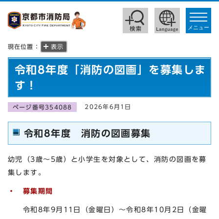
toggle
navigat
メニュー
現在位置：
表示
令和8年度「消防の図画」を募集しま
す！
2026年6月1日
ページ番号354088
令和8年度 消防の図画募集
幼児（3歳～5歳）と小学生を対象として、消防の図画を募
集します。
・ 募集期間
令和8年9月11日（金曜日）～令和8年10月2日（金曜