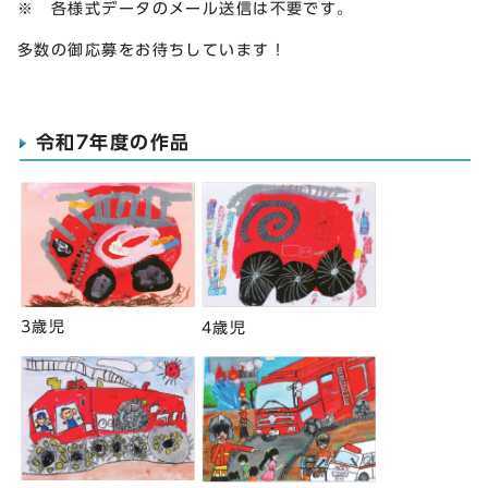
※ 各様式データのメール送信は不要です。
多数の御応募をお待ちしています！
令和7年度の作品
3歳児
4歳児