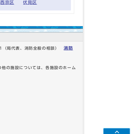
西京区
伏見区
消防
1
（局代表、消防全般の相談）
の他の施設については、各施設のホーム