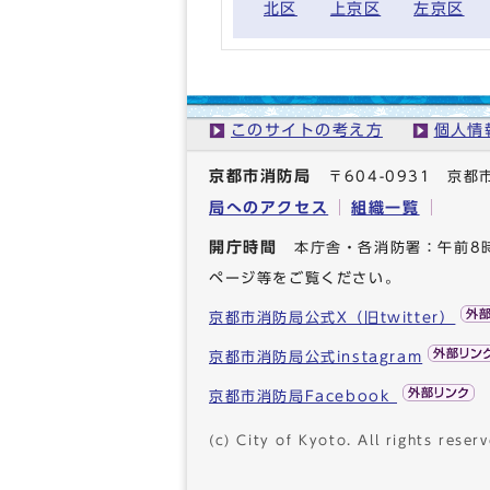
北区
上京区
左京区
このサイトの考え方
個人情
京都市消防局
〒604-0931 
局へのアクセス
組織一覧
開庁時間
本庁舎・各消防署：午前8
ページ等をご覧ください。
京都市消防局公式X（旧twitter）
京都市消防局公式instagram
京都市消防局Facebook
(c) City of Kyoto. All rights reserv