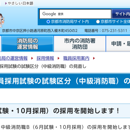
京都市消防局サイト内
京都市サイト全
31 京都市中京区押小路通河原町西入榎木町450の2 電話番号：
075-231-5311
消防局の
市内の消防署
申請・
運営情報
消防団
防局の運営情報
採用情報
職員採用案内
員採用試験の試験区分（中級消防職）の見直し
員採用試験の試験区分（中級消防職）
試験・10月採用）の採用を開始します！
中級消防職B（6月試験・10月採用）の採用を開始しま