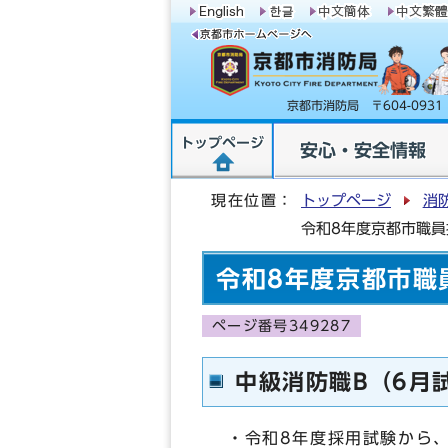
京都市消防局 〒604-09
トップページ
安心・安全情報
現在位置：
トップページ
消
令和8年度京都市職
令和8年度京都市職
ページ番号349287
中級消防職B（6月
・令和8年度採用試験から、