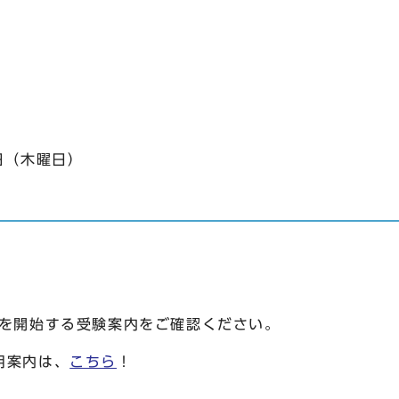
日（木曜日）
布を開始する受験案内をご確認ください。
案内は、
こちら
！