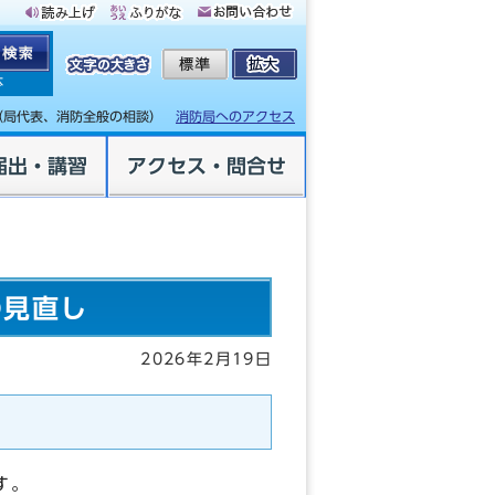
体
（局代表、消防全般の相談）
消防局へのアクセス
届出・講習
アクセス・問合せ
の見直し
2026年2月19日
す。