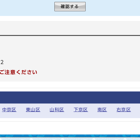
62
ご注意ください
中京区
東山区
山科区
下京区
南区
右京区