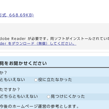
, 668.69KB)
dobe Reader が必要です。同ソフトがインストールされて
eader をダウンロード（無償）してください。
見をお聞かせください
か？
ともいえない
役に立たなかった
たですか？
どちらともいえない
見つけにくかった
今後のホームページ運営の参考とします。