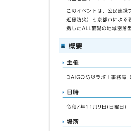
このイベントは、公民連携プラ
近藤防災）と京都市による
携したALL醍醐の地域密着
概要
主催
DAIGO防災ラボ！事務局
日時
令和7年11月9日(日曜日)
場所