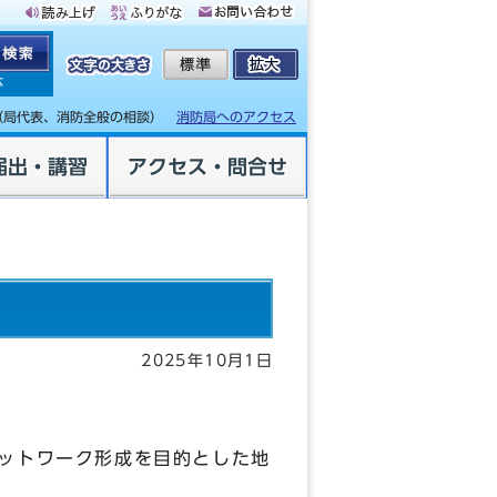
体
（局代表、消防全般の相談）
消防局へのアクセス
届出・講習
アクセス・問合せ
2025年10月1日
ネットワーク形成を目的とした地