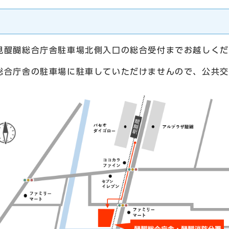
見醍醐総合庁舎駐車場北側入口の総合受付までお越しくだ
総合庁舎の駐車場に駐車していただけませんので、公共交