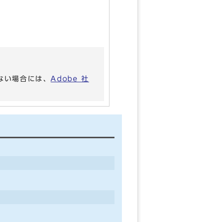
いない場合には、
Adobe 社