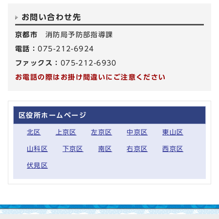
お問い合わせ先
京都市
消防局予防部指導課
電話：
075-212-6924
ファックス：
075-212-6930
お電話の際はお掛け間違いにご注意ください
区役所ホームページ
北区
上京区
左京区
中京区
東山区
山科区
下京区
南区
右京区
西京区
伏見区