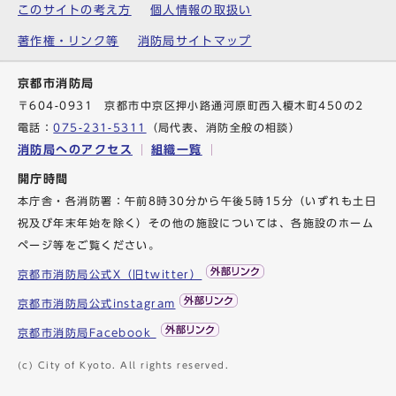
このサイトの考え方
個人情報の取扱い
著作権・リンク等
消防局サイトマップ
京都市消防局
〒604-0931 京都市中京区押小路通河原町西入榎木町450の2
電話：
075-231-5311
（局代表、消防全般の相談）
消防局へのアクセス
組織一覧
開庁時間
本庁舎・各消防署：午前8時30分から午後5時15分（いずれも土日
祝及び年末年始を除く）その他の施設については、各施設のホーム
ページ等をご覧ください。
京都市消防局公式X（旧twitter）
京都市消防局公式instagram
京都市消防局Facebook
(c) City of Kyoto. All rights reserved.