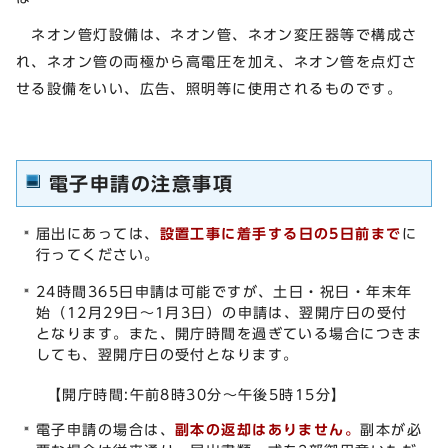
ネオン管灯設備は、ネオン管、ネオン変圧器等で構成さ
れ、ネオン管の両極から高電圧を加え、ネオン管を点灯さ
せる設備をいい、広告、照明等に使用されるものです。
電子申請の注意事項
届出にあっては、
設置工事に着手
する日の5日前まで
に
行ってください。
24時間365日申請は可能ですが、土日・祝日・年末年
始（12月29日～1月3日）の申請は、翌開庁日の受付
となります。また、開庁時間を過ぎている場合につきま
しても、翌開庁日の受付となります。
【開庁時間:午前8時30分～午後5時15分】
電子申請の場合は、
副本の返却はありません。
副本が必