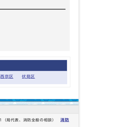
西京区
伏見区
消防
1
（局代表、消防全般の相談）