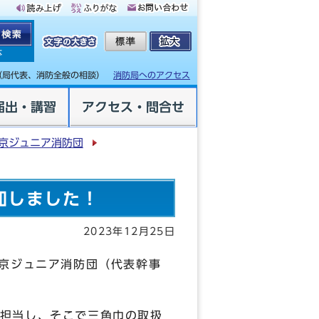
体
（局代表、消防全般の相談）
消防局へのアクセス
届出・講習
アクセス・問合せ
京ジュニア消防団
加しました！
2023年12月25日
左京ジュニア消防団（代表幹事
担当し、そこで三角巾の取扱