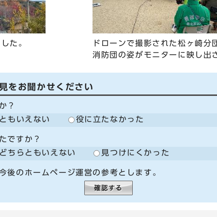
ました。
ドローンで撮影された松ヶ崎分
消防団の姿がモニターに映し出
見をお聞かせください
か？
ともいえない
役に立たなかった
たですか？
どちらともいえない
見つけにくかった
今後のホームページ運営の参考とします。