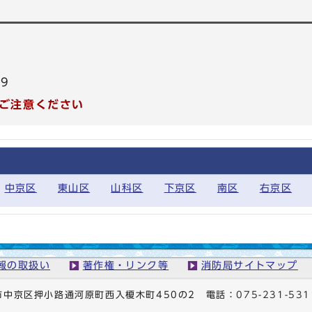
99
ご注意ください
中京区
東山区
山科区
下京区
南区
右京区
報の取扱い
著作権・リンク等
消防局サイトマップ
京都市中京区押小路通河原町西入榎木町450の2
電話：
075-231-531