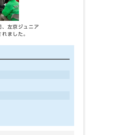
団、左京ジュニア
されました。