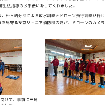
肺蘇生法指導のお手伝いをしてくれました。
、松ヶ崎分団による放水訓練とドローン飛行訓練が行わ
れを見守る左京ジュニア消防団の姿が、ドローンのカメラ
に向けて、事前に三角