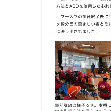
方法とAEDを使用した心
ブースでの訓練終了後には
ヶ崎分団の勇ましい姿とそ
に映し出されました。
事前訓練の様子です。本番